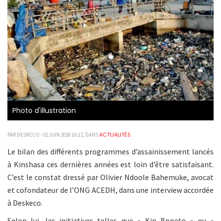
Photo d'illustration
ACTUALITÉS
PAR DESKECO - 02 JUIN 2026 16:12, DANS
Le bilan des différents programmes d’assainissement lancés
à Kinshasa ces dernières années est loin d’être satisfaisant.
C’est le constat dressé par Olivier Ndoole Bahemuke, avocat
et cofondateur de l’ONG ACEDH, dans une interview accordée
à Deskeco.
Selon lui, les initiatives telles que « Kin Bopeto » ou «