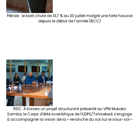
Pétrole : le baril chute de 13,7 % au 30 juillet malgré une forte hausse
depuis le début de l’année (BCC)
RDC: À travers un projet structurant présenté au VPM Mukoko
Samba, le Corps d'élite scientifique de l'UDPS/Tshisekedi s'engage
à accompagner la vision de la « revanche du sol sur le sous-sol »