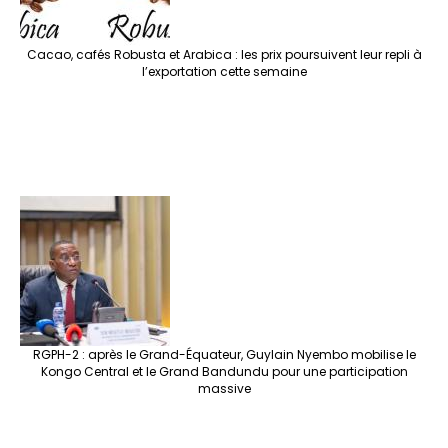
Cacao, cafés Robusta et Arabica : les prix poursuivent leur repli à
l’exportation cette semaine
RGPH-2 : après le Grand-Équateur, Guylain Nyembo mobilise le
Kongo Central et le Grand Bandundu pour une participation
massive