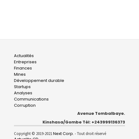
Main
Actualités
Entreprises
navigation
Finances
Mines
Développement durable
Startups
Analyses
Communications
Corruption
Avenue Tombalbaye.
Kinshasa/Gombe Tél: +243999136373
Next Corp.
Copyright © 2019-2021
- Tout droit réservé