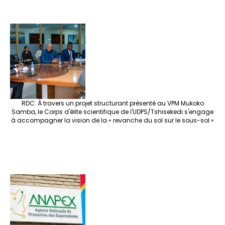
RDC: À travers un projet structurant présenté au VPM Mukoko
Samba, le Corps d'élite scientifique de l'UDPS/Tshisekedi s'engage
à accompagner la vision de la « revanche du sol sur le sous-sol »