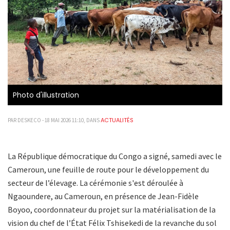
Photo d'illustration
ACTUALITÉS
PAR DESKECO - 18 MAI 2026 11:10, DANS
La République démocratique du Congo a signé, samedi avec le
Cameroun, une feuille de route pour le développement du
secteur de l’élevage. La cérémonie s'est déroulée à
Ngaoundere, au Cameroun, en présence de Jean-Fidèle
Boyoo, coordonnateur du projet sur la matérialisation de la
vision du chef de l’État Félix Tshisekedi de la revanche du sol