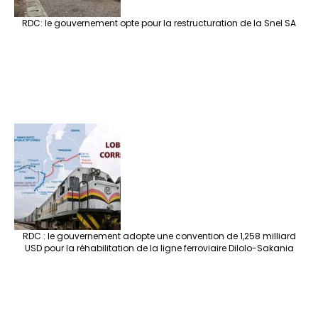
RDC: le gouvernement opte pour la restructuration de la Snel SA
RDC : le gouvernement adopte une convention de 1,258 milliard
USD pour la réhabilitation de la ligne ferroviaire Dilolo-Sakania