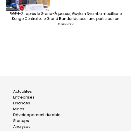
RGPH-2 : après le Grand-Équateur, Guylain Nyembo mobilise le
Kongo Central et le Grand Bandundu pour une participation
massive
Main
Actualités
Entreprises
navigation
Finances
Mines
Développement durable
Startups
Analyses