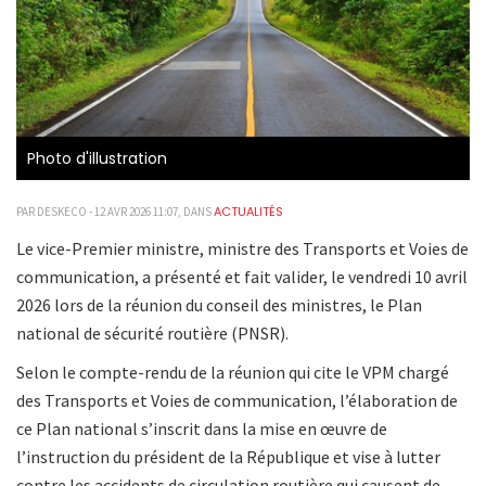
Photo d'illustration
ACTUALITÉS
PAR DESKECO - 12 AVR 2026 11:07, DANS
Le vice-Premier ministre, ministre des Transports et Voies de
communication, a présenté et fait valider, le vendredi 10 avril
2026 lors de la réunion du conseil des ministres, le Plan
national de sécurité routière (PNSR).
Selon le compte-rendu de la réunion qui cite le VPM chargé
des Transports et Voies de communication, l’élaboration de
ce Plan national s’inscrit dans la mise en œuvre de
l’instruction du président de la République et vise à lutter
contre les accidents de circulation routière qui causent de