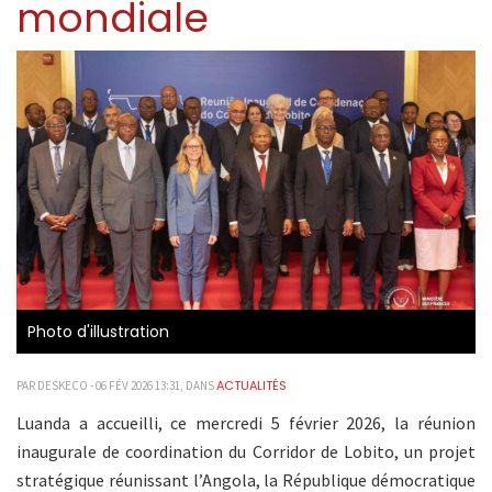
mondiale
Photo d'illustration
ACTUALITÉS
PAR DESKECO - 06 FÉV 2026 13:31, DANS
Luanda a accueilli, ce mercredi 5 février 2026, la réunion
inaugurale de coordination du Corridor de Lobito, un projet
stratégique réunissant l’Angola, la République démocratique