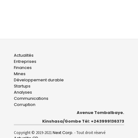
Main
Actualités
Entreprises
navigation
Finances
Mines
Développement durable
Startups
Analyses
Communications
Corruption
Avenue Tombalbaye.
Kinshasa/Gombe Tél: +243999136373
Next Corp.
Copyright © 2019-2021
- Tout droit réservé