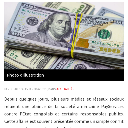
Photo d'illustration
ACTUALITÉS
PAR DESKECO - 15 JAN 2026 10:21, DANS
Depuis quelques jours, plusieurs médias et réseaux sociaux
relaient une plainte de la société américaine PayServices
contre l’État congolais et certains responsables publics.
Cette affaire est souvent présentée comme un simple conflit