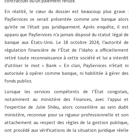
contractuel ou un paiement refusé.
En réalité, le cœur du dossier est beaucoup plus grave :
PayServices se serait présentée comme une banque alors
qu’elle ne l’était pas juridiquement. Après enquête, il est
apparu que PayServices n’a jamais disposé du statut légal de
banque aux États-Unis. Le 18 octobre 2024, l’autorité de
régulation financière de l’État de l’Idaho a officiellement
retiré toute reconnaissance à cette société et lui a interdit
d’utiliser le mot « Bank ». En clair, PayServices n’était ni
autorisée à opérer comme banque, ni habilitée à gérer des
fonds publics.
Lorsque les services compétents de l’État congolais,
notamment au ministère des Finances, avec l’appui et
l’expertise de Julie Shiku, alors conseillère au sein dudit
ministère, reconnue pour sa rigueur professionnelle et son
attachement au respect des règles de la gestion publique,
ont procédé aux vérifications de la situation juridique réelle