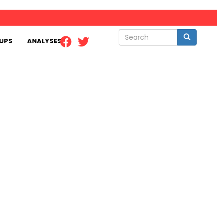
Search
Search
UPS
ANALYSES