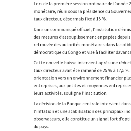
Lors de la première session ordinaire de l’année 2
monétaire, réuni sous la présidence du Gouverneu
taux directeur, désormais fixé à 15 %.
Dans un communiqué officiel, l’institution d’émiss
des mesures d’assouplissement engagées depuis la 
retrouvée des autorités monétaires dans la sol
démocratique du Congo et vise à faciliter davanta
Cette nouvelle baisse intervient après une réduct
taux directeur avait été ramené de 25 % à 17,5 %.
orientation vers un environnement financier plu
entreprises, aux petites et moyennes entreprises
leurs activités, souligne l’institution.
La décision de la Banque centrale intervient dan
l’inflation et une stabilisation des principaux
observateurs, elle constitue un signal fort d’o
du pays.