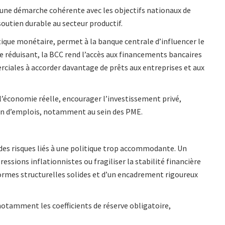
une démarche cohérente avec les objectifs nationaux de
soutien durable au secteur productif.
itique monétaire, permet à la banque centrale d’influencer le
 le réduisant, la BCC rend l’accès aux financements bancaires
ciales à accorder davantage de prêts aux entreprises et aux
e l’économie réelle, encourager l’investissement privé,
ion d’emplois, notamment au sein des PME.
es risques liés à une politique trop accommodante. Un
pressions inflationnistes ou fragiliser la stabilité financière
rmes structurelles solides et d’un encadrement rigoureux
notamment les coefficients de réserve obligatoire,