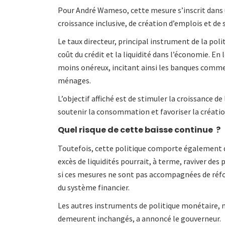
Pour André Wameso, cette mesure s’inscrit dans 
croissance inclusive, de création d’emplois et de 
Le taux directeur, principal instrument de la pol
coût du crédit et la liquidité dans l’économie. En
moins onéreux, incitant ainsi les banques commer
ménages.
L’objectif affiché est de stimuler la croissance d
soutenir la consommation et favoriser la créat
Quel risque de cette baisse continue ?
Toutefois, cette politique comporte également d
excès de liquidités pourrait, à terme, raviver des 
si ces mesures ne sont pas accompagnées de réfo
du système financier.
Les autres instruments de politique monétaire, 
demeurent inchangés, a annoncé le gouverneur.