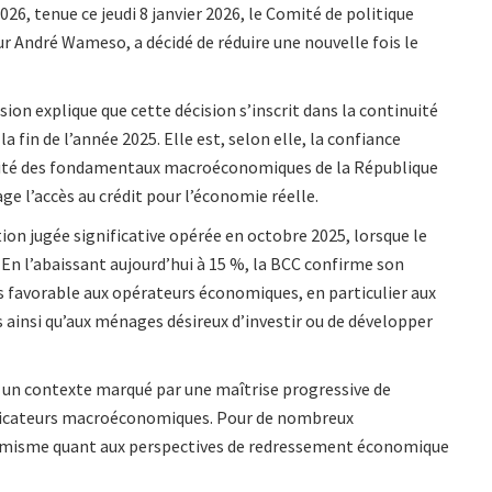
026, tenue ce jeudi 8 janvier 2026, le Comité de politique
r André Wameso, a décidé de réduire une nouvelle fois le
ion explique que cette décision s’inscrit dans la continuité
fin de l’année 2025. Elle est, selon elle, la confiance
idité des fondamentaux macroéconomiques de la République
ge l’accès au crédit pour l’économie réelle.
ion jugée significative opérée en octobre 2025, lorsque le
 En l’abaissant aujourd’hui à 15 %, la BCC confirme son
s favorable aux opérateurs économiques, en particulier aux
 ainsi qu’aux ménages désireux d’investir ou de développer
s un contexte marqué par une maîtrise progressive de
 indicateurs macroéconomiques. Pour de nombreux
ptimisme quant aux perspectives de redressement économique