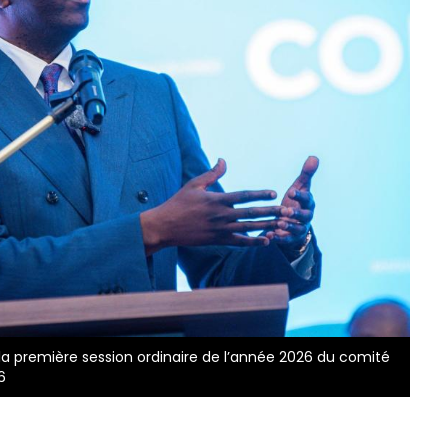
la première session ordinaire de l’année 2026 du comité
6