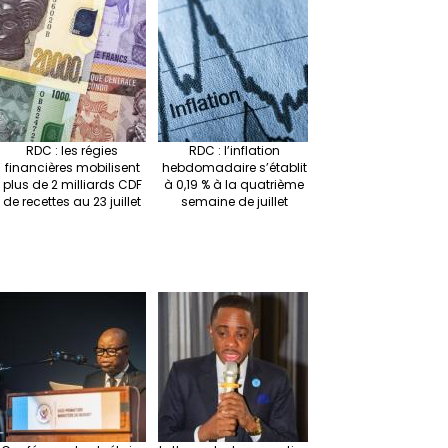
RDC : les régies
RDC : l’inflation
financières mobilisent
hebdomadaire s’établit
plus de 2 milliards CDF
à 0,19 % à la quatrième
de recettes au 23 juillet
semaine de juillet