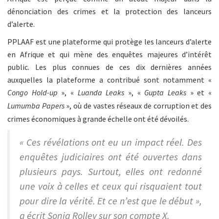
dénonciation des crimes et la protection des lanceurs
d’alerte.
PPLAAF est une plateforme qui protège les lanceurs d’alerte
en Afrique et qui mène des enquêtes majeures d’intérêt
public. Les plus connues de ces dix dernières années
auxquelles la plateforme a contribué sont notamment «
Congo Hold-up
», «
Luanda Leaks
», «
Gupta Leaks
» et «
Lumumba Papers
», où de vastes réseaux de corruption et des
crimes économiques à grande échelle ont été dévoilés.
« Ces révélations ont eu un impact réel. Des
enquêtes judiciaires ont été ouvertes dans
plusieurs pays. Surtout, elles ont redonné
une voix à celles et ceux qui risquaient tout
pour dire la vérité. Et ce n’est que le début »,
a écrit Sonia Rolley sur son compte X.