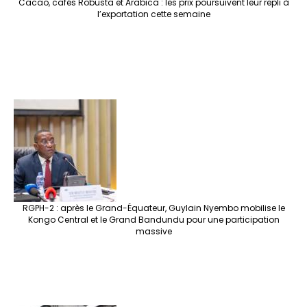
Cacao, cafés Robusta et Arabica : les prix poursuivent leur repli à
l’exportation cette semaine
RGPH-2 : après le Grand-Équateur, Guylain Nyembo mobilise le
Kongo Central et le Grand Bandundu pour une participation
massive