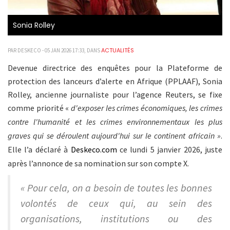
Sonia Rolley
ACTUALITÉS
PAR DESKECO - 05 JAN 2026 17:33, DANS
Devenue directrice des enquêtes pour la Plateforme de
protection des lanceurs d’alerte en Afrique (PPLAAF), Sonia
Rolley, ancienne journaliste pour l’agence Reuters, se fixe
comme priorité «
d'exposer les crimes économiques, les crimes
contre l'humanité et les crimes environnementaux les plus
graves qui se déroulent aujourd'hui sur le continent africain »
.
Elle l’a déclaré à
Deskeco.com
ce lundi 5 janvier 2026, juste
après l’annonce de sa nomination sur son compte X.
« Pour cela, on a besoin de toutes les bonnes
volontés de ceux qui, au sein des
organisations, institutions ou des