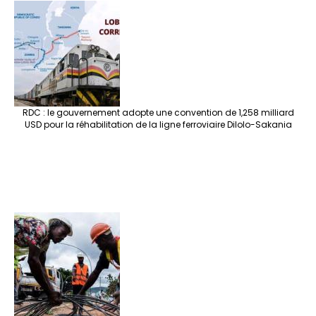
RDC : le gouvernement adopte une convention de 1,258 milliard
USD pour la réhabilitation de la ligne ferroviaire Dilolo-Sakania