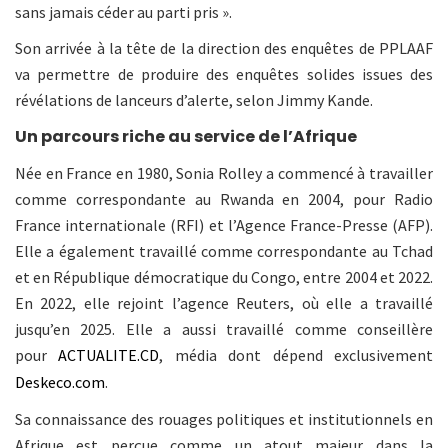
sans jamais céder au parti pris ».
Son arrivée à la tête de la direction des enquêtes de PPLAAF
va permettre de produire des enquêtes solides issues des
révélations de lanceurs d’alerte, selon Jimmy Kande.
Un parcours riche au service de l’Afrique
Née en France en 1980, Sonia Rolley a commencé à travailler
comme correspondante au Rwanda en 2004, pour Radio
France internationale (RFI) et l’Agence France-Presse (AFP).
Elle a également travaillé comme correspondante au Tchad
et en République démocratique du Congo, entre 2004 et 2022.
En 2022, elle rejoint l’agence Reuters, où elle a travaillé
jusqu’en 2025. Elle a aussi travaillé comme conseillère
pour
ACTUALITE.CD
, média dont dépend exclusivement
Deskeco.com
.
Sa connaissance des rouages politiques et institutionnels en
Afrique est perçue comme un atout majeur dans la