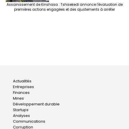
Assainissement de Kinshasa : Tshisekedi annonce l'évaluation de
premières actions engagées et des ajustements à arrêter
Main
Actualités
Entreprises
navigation
Finances
Mines
Développement durable
Startups
Analyses
Communications
Corruption