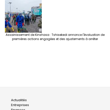
Assainissement de Kinshasa : Tshisekedi annonce l'évaluation de
premières actions engagées et des ajustements à arrêter
Main
Actualités
Entreprises
navigation
Finances