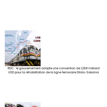
RDC : le gouvernement adopte une convention de 1,258 milliard
USD pour la réhabilitation de la ligne ferroviaire Dilolo-Sakania