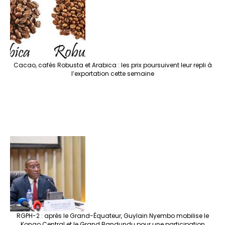
Cacao, cafés Robusta et Arabica : les prix poursuivent leur repli à
l’exportation cette semaine
RGPH-2 : après le Grand-Équateur, Guylain Nyembo mobilise le
Kongo Central et le Grand Bandundu pour une participation