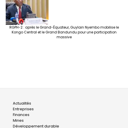
RGPH-2 : après le Grand-Équateur, Guylain Nyembo mobilise le
Kongo Central et le Grand Bandundu pour une participation
massive
Main
Actualités
Entreprises
navigation
Finances
Mines
Développement durable