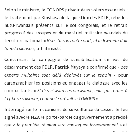
Selon le ministre, le CONOPS prévoit deux volets essentiels :
le traitement par Kinshasa de la question des FDLR, rebelles
hutu-rwandais présents sur le sol congolais, et le retrait
progressif des troupes et du matériel militaire rwandais du
territoire national. «
Nous faisons notre part, et le Rwanda doit
faire la sienne
», a-t-il insisté.
Concernant la campagne de sensibilisation en vue du
désarmement des FDLR, Patrick Muyaya a confirmé que «
des
experts militaires sont déjà déployés sur le terrain
» pour
cartographier les positions et engager le dialogue avec les
combattants. «
Si des résistances persistent, nous passerons à
la phase suivante, comme le prévoit le CONOPS ».
Interrogé sur le mécanisme de surveillance du cessez-le-feu
signé avec le M23, le porte-parole du gouvernement a précisé
que «
la première réunion sera convoquée incessamment
» et