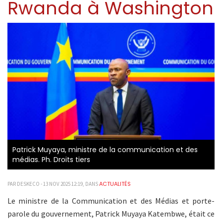
Rwanda à Washington
Patrick Muyaya, ministre de la communication et des
médias. Ph. Droits tiers
ACTUALITÉS
PAR DESKECO - 13 NOV 2025 12:19, DANS
Le ministre de la Communication et des Médias et porte-
parole du gouvernement, Patrick Muyaya Katembwe, était ce