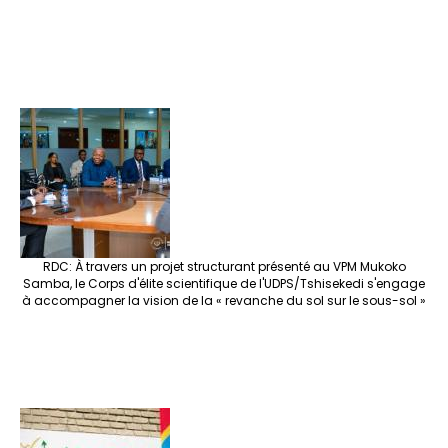
RDC: À travers un projet structurant présenté au VPM Mukoko
Samba, le Corps d'élite scientifique de l'UDPS/Tshisekedi s'engage
à accompagner la vision de la « revanche du sol sur le sous-sol »