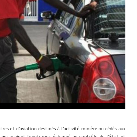
res et d’aviation destinés à l’activité minière ou cédés aux
s, qui avaient longtemps échappé au contrôle de l’État et