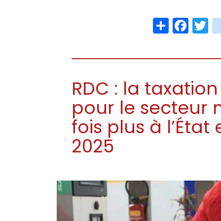
Share
Face
T
RDC : la taxatio
pour le secteur 
fois plus à l’État 
2025