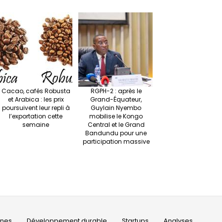
Cacao, cafés Robusta
RGPH-2 : après le
et Arabica : les prix
Grand-Équateur,
poursuivent leur repli à
Guylain Nyembo
l’exportation cette
mobilise le Kongo
semaine
Central et le Grand
Bandundu pour une
participation massive
ines
Développement durable
Startups
Analyses