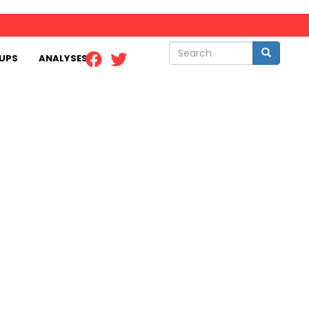
Search
Search
UPS
ANALYSES