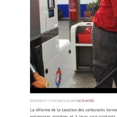
ACTUALITÉS
PAR DESKECO - 13 SEP 2025 14:43, DANS
La réforme de la taxation des carburants terrest
entreprises minières et à leurs sous-traitant