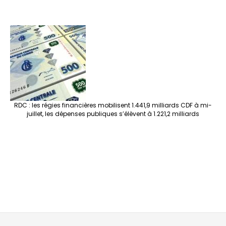
RDC : les régies financières mobilisent 1.441,9 milliards CDF à mi-
juillet, les dépenses publiques s’élèvent à 1.221,2 milliards