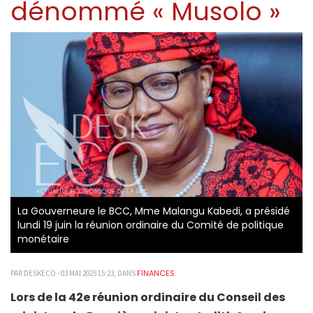
dénommé « Musolo »
La Gouverneure le BCC, Mme Malangu Kabedi, a présidé
lundi 19 juin la réunion ordinaire du Comité de politique
monétaire
FINANCES
PAR DESKECO - 03 MAI 2025 15:23, DANS
Lors de la 42e réunion ordinaire du Conseil des