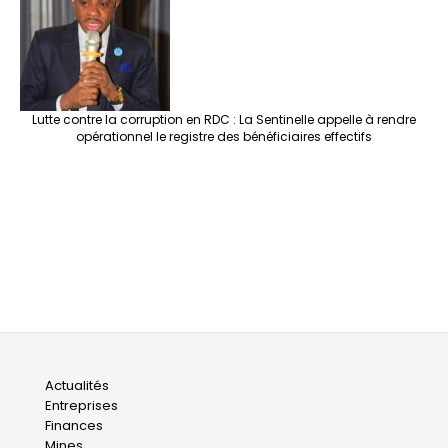
Lutte contre la corruption en RDC : La Sentinelle appelle à rendre
opérationnel le registre des bénéficiaires effectifs
Main
Actualités
Entreprises
navigation
Finances
Mines