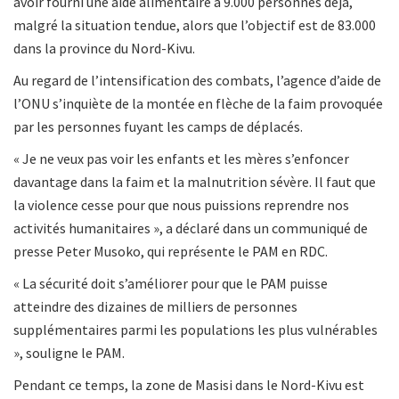
avoir fourni une aide alimentaire à 9.000 personnes déjà,
malgré la situation tendue, alors que l’objectif est de 83.000
dans la province du Nord-Kivu.
Au regard de l’intensification des combats, l’agence d’aide de
l’ONU s’inquiète de la montée en flèche de la faim provoquée
par les personnes fuyant les camps de déplacés.
« Je ne veux pas voir les enfants et les mères s’enfoncer
davantage dans la faim et la malnutrition sévère. Il faut que
la violence cesse pour que nous puissions reprendre nos
activités humanitaires », a déclaré dans un communiqué de
presse Peter Musoko, qui représente le PAM en RDC.
« La sécurité doit s’améliorer pour que le PAM puisse
atteindre des dizaines de milliers de personnes
supplémentaires parmi les populations les plus vulnérables
», souligne le PAM.
Pendant ce temps, la zone de Masisi dans le Nord-Kivu est