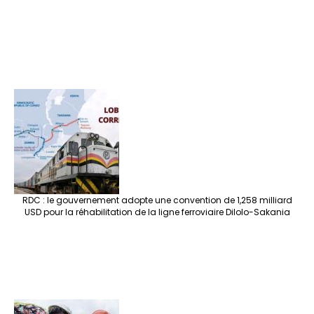
RDC : le gouvernement adopte une convention de 1,258 milliard
USD pour la réhabilitation de la ligne ferroviaire Dilolo-Sakania