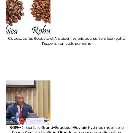
Cacao, cafés Robusta et Arabica : les prix poursuivent leur repli à
l’exportation cette semaine
RGPH-2 : après le Grand-Équateur, Guylain Nyembo mobilise le
Kongo Central et le Grand Bandundu pour une participation