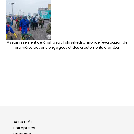
Assainissement de Kinshasa : Tshisekedi annonce l'évaluation de
premières actions engagées et des ajustements à arrêter
Main
Actualités
Entreprises
navigation
Finances