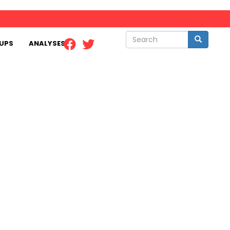
Search
Search
UPS
ANALYSES