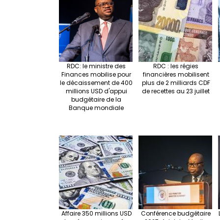
RDC: le ministre des
RDC : les régies
Finances mobilise pour
financières mobilisent
le décaissement de 400
plus de 2 milliards CDF
millions USD d'appui
de recettes au 23 juillet
budgétaire de la
Banque mondiale
Affaire 350 millions USD
Conférence budgétaire