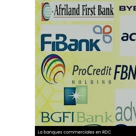
La banques commerciales en RDC