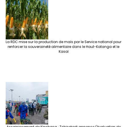
La RDC mise sur la production de maïs par le Service national pour
renforcer la souveraineté alimentaire dans le Haut-Katanga et le
Kasaï
Assainissement de Kinshasa : Tshisekedi annonce l'évaluation de