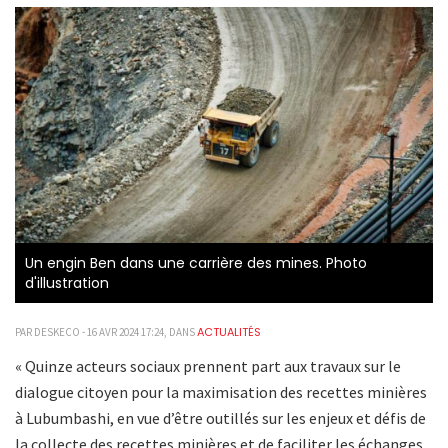
Un engin Ben dans une carrière des mines. Photo
d'illustration
ACTUALITÉS
PAR DESKECO - 16 AVR 2024 17:24, DANS
« Quinze acteurs sociaux prennent part aux travaux sur le
dialogue citoyen pour la maximisation des recettes minières
à Lubumbashi, en vue d’être outillés sur les enjeux et défis de
la collecte des recettes minières et de faciliter les échanges