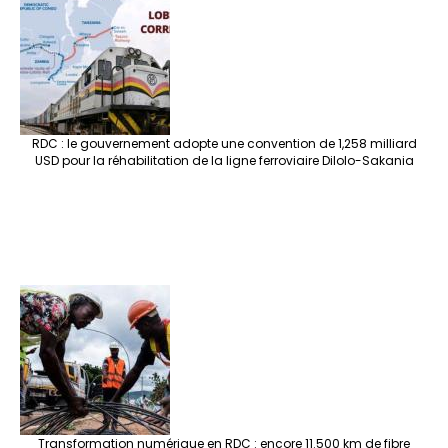
RDC : le gouvernement adopte une convention de 1,258 milliard
USD pour la réhabilitation de la ligne ferroviaire Dilolo-Sakania
Transformation numérique en RDC : encore 11.500 km de fibre