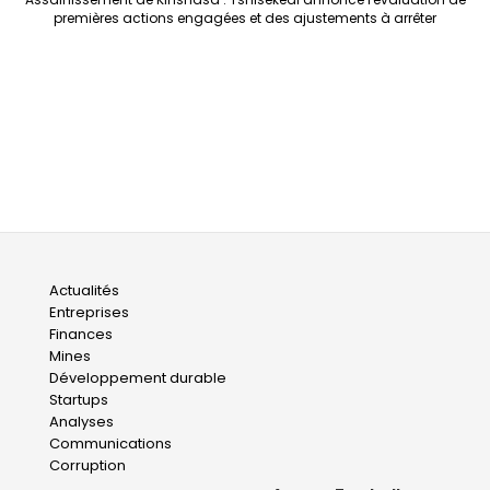
premières actions engagées et des ajustements à arrêter
Main
Actualités
Entreprises
navigation
Finances
Mines
Développement durable
Startups
Analyses
Communications
Corruption