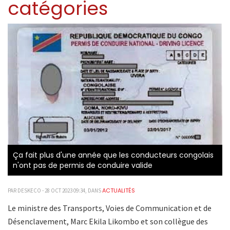
catégories
Ça fait plus d'une année que les conducteurs congolais
n'ont pas de permis de conduire valide
ACTUALITÉS
PAR DESKECO - 28 OCT 2023 09:34, DANS
Le ministre des Transports, Voies de Communication et de
Désenclavement, Marc Ekila Likombo et son collègue des