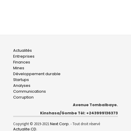
Main
Actualités
Entreprises
navigation
Finances
Mines
Développement durable
Startups
Analyses
Communications
Corruption
Avenue Tombalbaye.
Kinshasa/Gombe Tél: +243999136373
Next Corp.
Copyright © 2019-2021
- Tout droit réservé
Actualite.CD
.