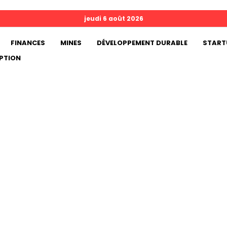
jeudi 6 août 2026
FINANCES
MINES
DÉVELOPPEMENT DURABLE
START
PTION