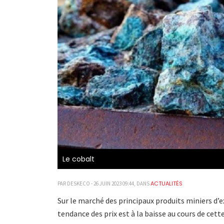
Le cobalt
ACTUALITÉS
PAR DESKECO - 26 JUIN 2023 09:44, DANS
Sur le marché des principaux produits miniers d’
tendance des prix est à la baisse au cours de cette