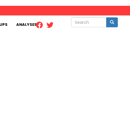
Search
Search
UPS
ANALYSES