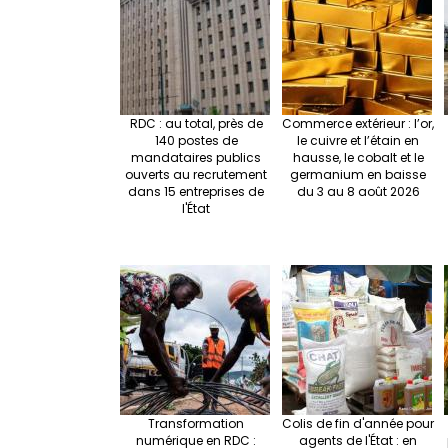
RDC : au total, près de
Commerce extérieur : l’or,
140 postes de
le cuivre et l’étain en
mandataires publics
hausse, le cobalt et le
ouverts au recrutement
germanium en baisse
dans 15 entreprises de
du 3 au 8 août 2026
l'État
Transformation
Colis de fin d'année pour
numérique en RDC :
agents de l'État : en