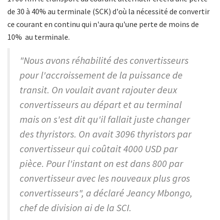
de 30 à 40% au terminale (SCK) d'où la nécessité de convertir
ce courant en continu qui n'aura qu'une perte de moins de
10% au terminale.
"Nous avons réhabilité des convertisseurs
pour l'accroissement de la puissance de
transit. On voulait avant rajouter deux
convertisseurs au départ et au terminal
mais on s'est dit qu'il fallait juste changer
des thyristors. On avait 3096 thyristors par
convertisseur qui coûtait 4000 USD par
pièce. Pour l'instant on est dans 800 par
convertisseur avec les nouveaux plus gros
convertisseurs", a déclaré Jeancy Mbongo,
chef de division ai de la SCI.