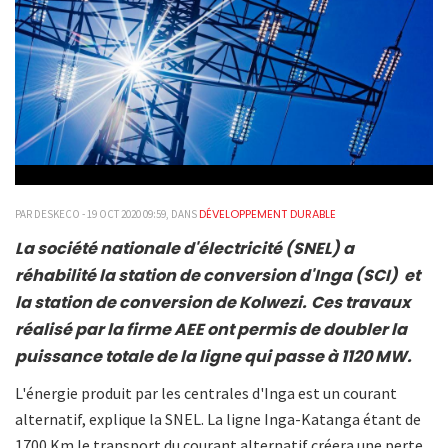
DÉVELOPPEMENT DURABLE
PAR DESKECO - 19 OCT 2020 09:59, DANS
La société nationale d'électricité (SNEL) a
réhabilité la station de conversion d'Inga (SCI) et
la station de conversion de Kolwezi.
Ces travaux
réalisé par la firme AEE ont permis de doubler la
puissance totale de la ligne qui passe à 1120 MW.
L'énergie produit par les centrales d'Inga est un courant
alternatif, explique la SNEL. La ligne Inga-Katanga étant de
1700 Km le transport du courant alternatif créera une perte