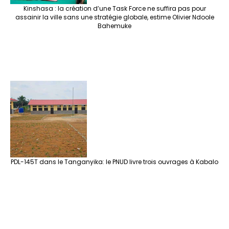
Kinshasa : la création d’une Task Force ne suffira pas pour
assainir la ville sans une stratégie globale, estime Olivier Ndoole
Bahemuke
PDL-145T dans le Tanganyika: le PNUD livre trois ouvrages à Kabalo