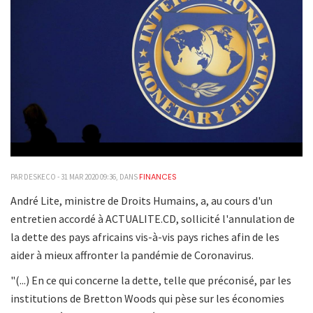
FINANCES
PAR DESKECO - 31 MAR 2020 09:36, DANS
André Lite, ministre de Droits Humains, a, au cours d'un
entretien accordé à ACTUALITE.CD, sollicité l'annulation de
la dette des pays africains vis-à-vis pays riches afin de les
aider à mieux affronter la pandémie de Coronavirus.
"(...) En ce qui concerne la dette, telle que préconisé, par les
institutions de Bretton Woods qui pèse sur les économies