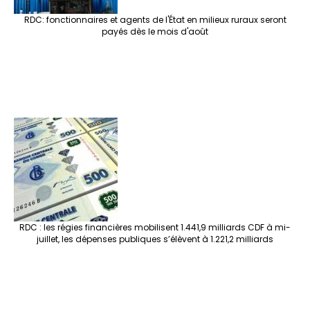
RDC: fonctionnaires et agents de l'État en milieux ruraux seront
payés dès le mois d'août
RDC : les régies financières mobilisent 1.441,9 milliards CDF à mi-
juillet, les dépenses publiques s’élèvent à 1.221,2 milliards