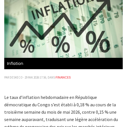
Inflation
FINANCES
PAR DESKECO - 29 MAI 2026 17:56, DANS
Le taux d’inflation hebdomadaire en République
démocratique du Congo s’est établi à 0,18 % au cours de la
troisième semaine du mois de mai 2026, contre 0,15 % une
semaine auparavant, traduisant une légère accélération du
rythme de progression des prix sur les marchés intérieurs.