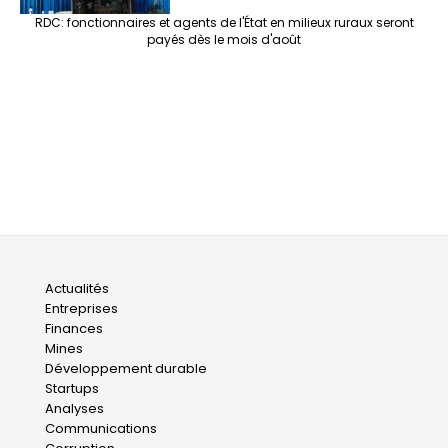
RDC: fonctionnaires et agents de l'État en milieux ruraux seront
payés dès le mois d'août
Main
Actualités
Entreprises
navigation
Finances
Mines
Développement durable
Startups
Analyses
Communications