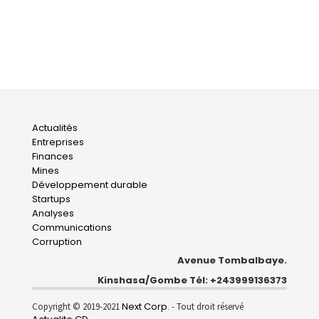
Main
Actualités
Entreprises
navigation
Finances
Mines
Développement durable
Startups
Analyses
Communications
Corruption
Avenue Tombalbaye.
Kinshasa/Gombe Tél: +243999136373
Next Corp.
Copyright © 2019-2021
- Tout droit réservé