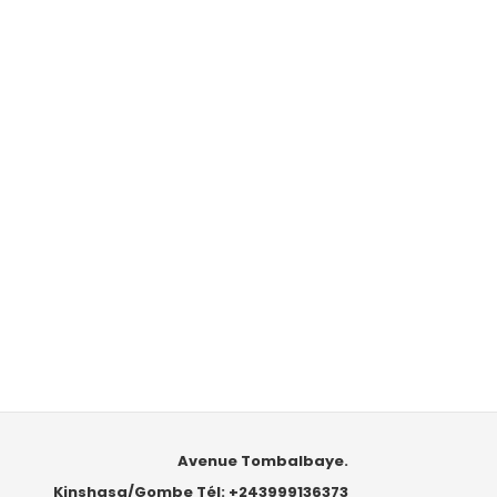
Avenue Tombalbaye.
Kinshasa/Gombe Tél: +243999136373