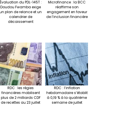
Évaluation du PDL-145T :
Microfinance : la BCC
Doudou Fwamba exige
réaffirme son
un plan de relance et un
engagement en faveur
calendrier de
de l’inclusion financière
décaissement
RDC : les régies
RDC : l’inflation
financières mobilisent
hebdomadaire s’établit
plus de 2 milliards CDF
à 0,19 % à la quatrième
de recettes au 23 juillet
semaine de juillet