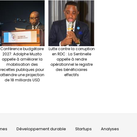
Conférence budgétaire
Lutte contre la corruption
2027: Adolphe Muzito
en RDC : La Sentinelle
appelle à améliorer la
appelle à rendre
mobilisation des
opérationnel le registre
recettes publiques pour
des bénéficiaires
atteindre une projection
effectifs
de 18 milliards USD
ines
Développement durable
Startups
Analyses