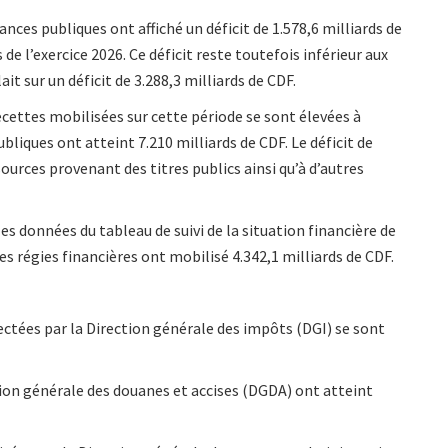
nces publiques ont affiché un déficit de 1.578,6 milliards de
de l’exercice 2026. Ce déficit reste toutefois inférieur aux
ait sur un déficit de 3.288,3 milliards de CDF.
ecettes mobilisées sur cette période se sont élevées à
ubliques ont atteint 7.210 milliards de CDF. Le déficit de
ources provenant des titres publics ainsi qu’à d’autres
les données du tableau de suivi de la situation financière de
les régies financières ont mobilisé 4.342,1 milliards de CDF.
lectées par la Direction générale des impôts (DGI) se sont
ction générale des douanes et accises (DGDA) ont atteint