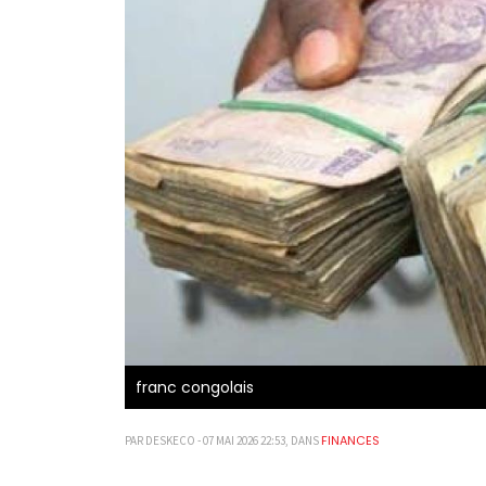
franc congolais
FINANCES
PAR DESKECO - 07 MAI 2026 22:53, DANS