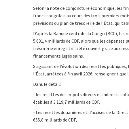
Selon la note de conjoncture économique, les fina
francs congolais au cours des trois premiers mois 
prévisions du plan de trésorerie de l’État, qui tabl
D’après la Banque centrale du Congo (BCC), les r
5.631,4 milliards de CDF, alors que les dépenses p
trésorerie enregistré a été couvert grâce aux ress
financements jugés sains.
S’agissant de l’évolution des recettes publiques, 
l’État, arrêtées à fin avril 2026, renseignent que 
Dans le détail:
- les recettes des impôts directs et indirects col
établies à 3.119,7 milliards de CDF.
- Les recettes douanières et d’accises de la Dire
655,8 milliards de CDF,