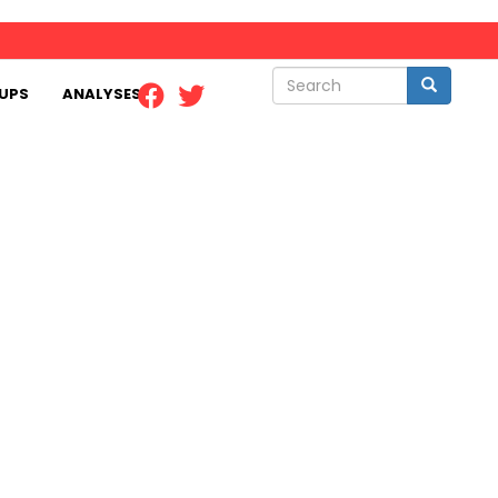
Search
Search
UPS
ANALYSES