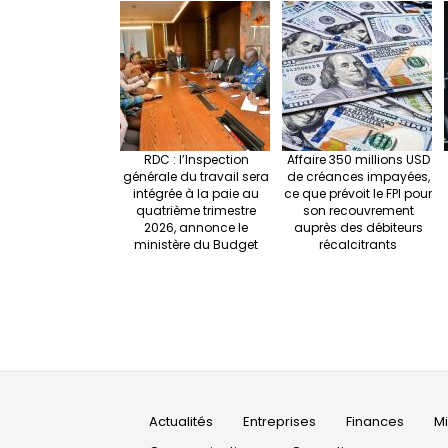
RDC : l’Inspection
Affaire 350 millions USD
générale du travail sera
de créances impayées,
intégrée à la paie au
ce que prévoit le FPI pour
quatrième trimestre
son recouvrement
2026, annonce le
auprès des débiteurs
ministère du Budget
récalcitrants
Main
Actualités
Entreprises
Finances
M