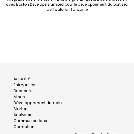
avec Boston Developers Limited pour le développement du port sec
de Kwala, en Tanzanie
Main
Actualités
Entreprises
navigation
Finances
Mines
Développement durable
Startups
Analyses
Communications
Corruption