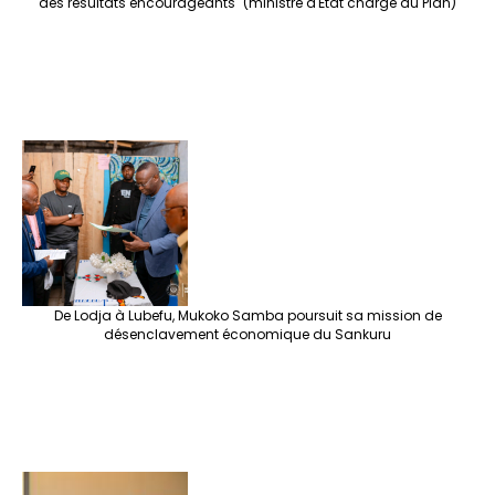
des résultats encourageants" (ministre d'État chargé du Plan)
De Lodja à Lubefu, Mukoko Samba poursuit sa mission de
désenclavement économique du Sankuru