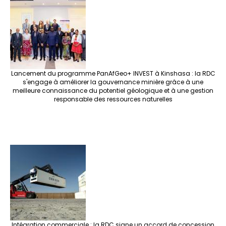
Lancement du programme PanAfGeo+ INVEST à Kinshasa : la RDC
s'engage à améliorer la gouvernance minière grâce à une
meilleure connaissance du potentiel géologique et à une gestion
responsable des ressources naturelles
Intégration commerciale : la RDC signe un accord de concession