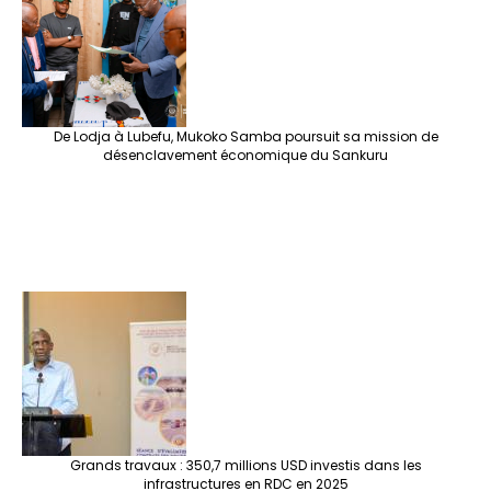
De Lodja à Lubefu, Mukoko Samba poursuit sa mission de
désenclavement économique du Sankuru
Grands travaux : 350,7 millions USD investis dans les
infrastructures en RDC en 2025