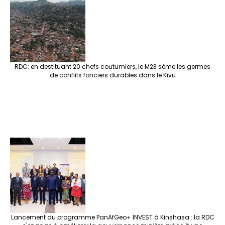
RDC: en destituant 20 chefs coutumiers, le M23 sème les germes
de conflits fonciers durables dans le Kivu
Lancement du programme PanAfGeo+ INVEST à Kinshasa : la RDC