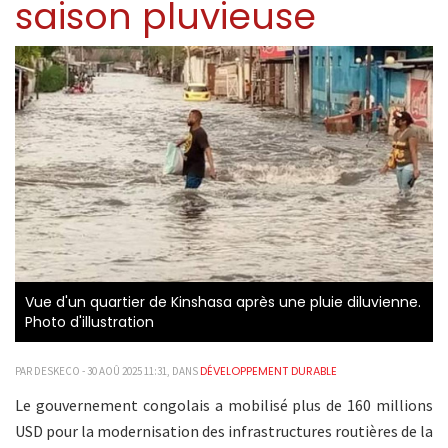
saison pluvieuse
Vue d'un quartier de Kinshasa après une pluie diluvienne.
Photo d'illustration
DÉVELOPPEMENT DURABLE
PAR DESKECO - 30 AOÛ 2025 11:31, DANS
Le gouvernement congolais a mobilisé plus de 160 millions
USD pour la modernisation des infrastructures routières de la