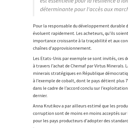
est essentielle pour la résilience à l
déterminante pour l'accès aux marché
Pour la responsable du développement durable d
évoluent rapidement. Les acheteurs, qu'ils soie
importance croissante à la traçabilité et aux co
chaînes d'approvisionnement.
Les Etats-Unis par exemple se sont invités, ces 
à travers l’achat de Chemaf par Virtus Minerals. L
minerais stratégiques en République démocratiqu
à l’exemple de cobalt, dont le pays détient plus 
dans le cadre de l’accord conclu sur l’exploitat
dernier.
Anna Krutikov a par ailleurs estimé que les produi
corruption sont de moins en moins acceptés sur l
pour les pays producteurs d'adopter des standar