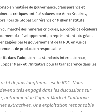
Congo en matière de gouvernance, transparence et
nerais critiques ont été saluées par Anna Krutikov,
e, lors de Global Conférence of Milken Institute.
n du marché des minerais critiques, aux côtés de décideurs
nancement du développement, la représentante du géant
es engagées par le gouvernement de la RDC en vue de
rence et de production responsable.
actifs dans l'adoption des standards internationaux,
 Copper Mark et l'Initiative pour la transparence dans les
 actif depuis longtemps est la RDC. Nous
devenu très engagé dans les discussions sur
, notamment le Copper Mark et l'Initiative
ries extractives. Une exploitation responsable