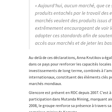
« Aujourd'hui, aucun marché, que ce 
produits entachés par le travail des e
marchés veulent des produits issus d'
extrêmement encourageant de voir l
adopter ces standards afin de soutenir
accès aux marchés et de jeter les bas
Au-delà de ces déclarations, Anna Krutikov a ég
dans ce pays pour renforcer les capacités locales 
investissements de long terme, combinés à l'amé
internationaux, constituent des éléments clés po
marchés mondiaux.
Glencore est présent en RDC depuis 2007. C'est à
participation dans Mutanda Mining, marquant ainsi
2008, le groupe renforce sa présence à travers sa
complexe minier de Kamoto.