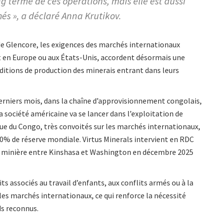
ong terme de ces opérations, mais elle est aussi
s », a déclaré Anna Krutikov.
e Glencore, les exigences des marchés internationaux
nt en Europe ou aux États-Unis, accordent désormais une
nditions de production des minerais entrant dans leurs
derniers mois, dans la chaîne d’approvisionnement congolais,
a société américaine va se lancer dans l’exploitation de
e du Congo, très convoités sur les marchés internationaux,
70% de réserve mondiale. Virtus Minerals intervient en RDC
ion minière entre Kinshasa et Washington en décembre 2025
ts associés au travail d’enfants, aux conflits armés ou à la
es marchés internationaux, ce qui renforce la nécessité
ds reconnus.