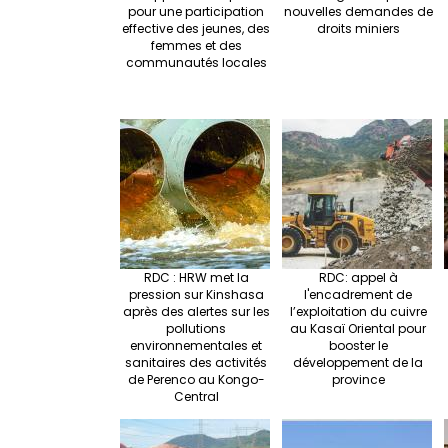
pour une participation
nouvelles demandes de
effective des jeunes, des
droits miniers
femmes et des
communautés locales
RDC : HRW met la
RDC: appel à
pression sur Kinshasa
l'encadrement de
après des alertes sur les
l’exploitation du cuivre
pollutions
au Kasaï Oriental pour
environnementales et
booster le
sanitaires des activités
développement de la
de Perenco au Kongo-
province
Central