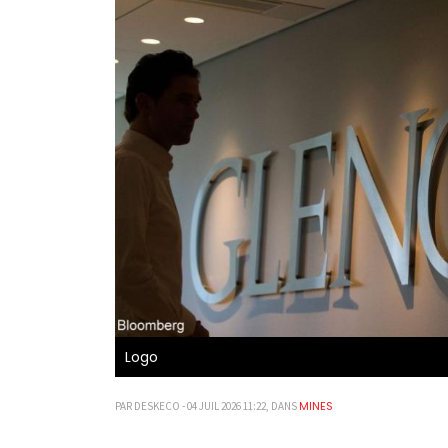
Logo
MINES
PAR DESKECO - 04 JUIL 2026 11:22, DANS