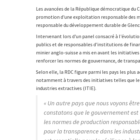
Les avancées de la République démocratique du 
promotion d'une exploitation responsable des mi
responsable du développement durable de Glencor
Intervenant lors d'un panel consacré à l'évolutio
publics et de responsables d'institutions de fi
minier anglo-suisse a mis en avant les initiativ
renforcer les normes de gouvernance, de transpa
Selon elle, la RDC figure parmi les pays les plus 
notamment à travers des initiatives telles que le
industries extractives (ITIE).
« Un autre pays que nous voyons être
constatons que le gouvernement est 
les normes de production responsable
pour la transparence dans les indust