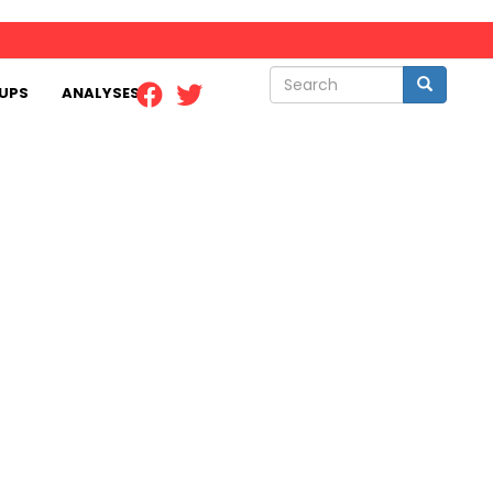
Search
Search
UPS
ANALYSES