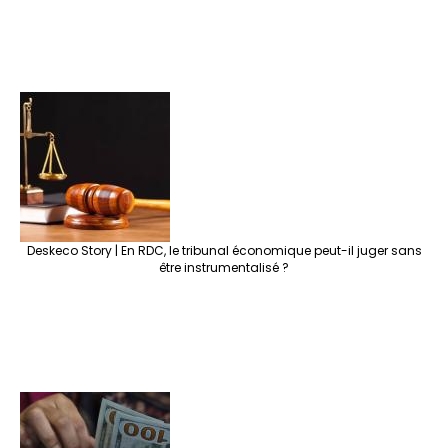
Deskeco Story | En RDC, le tribunal économique peut-il juger sans
être instrumentalisé ?