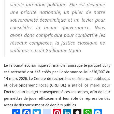
simple intention politique. Elle est devenue
une priorité nationale, un pilier de notre
souveraineté économique et un levier pour
consolider la bonne gouvernance. Nous
avons donc compris que pour combattre les
réseaux complexes, la justice classique ne
suffit pas », a dit Guillaume Ngefa.
Le Tribunal économique et financier ainsi que le parquet qui y
est rattaché ont été créés par l’ordonnance-loi n°26/007 du
14 mars 2026. Le Centre de recherches en finances publiques
et développement local (CREFDL) a plaidé ce mardi pour
l’octroi d’un budget conséquent à ces instances, afin de leur
permettre de jouer efficacement leur rôle de répression des
actes de détournement de deniers publics.
S
Fa
T
in
Pi
Li
S
W
M