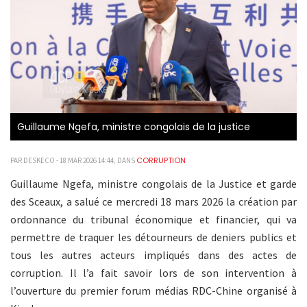
Guillaume Ngefa, ministre congolais de la justice
CORRUPTION
PAR DESKECO - 18 MAR 2026 14:44, DANS
Guillaume Ngefa, ministre congolais de la Justice et garde
des Sceaux, a salué ce mercredi 18 mars 2026 la création par
ordonnance du tribunal économique et financier, qui va
permettre de traquer les détourneurs de deniers publics et
tous les autres acteurs impliqués dans des actes de
corruption. Il l’a fait savoir lors de son intervention à
l’ouverture du premier forum médias RDC-Chine organisé à