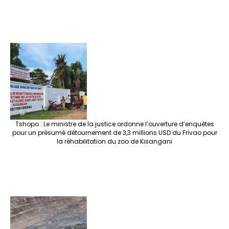
Tshopo : Le ministre de la justice ordonne l’ouverture d’enquêtes
pour un présumé détournement de 3,3 millions USD du Frivao pour
la réhabilitation du zoo de Kisangani