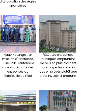
digitalisation des régies
financières
Haut-Katanga : en
RDC : Les entreprises
mission d'itinerance,
publiques empruntent
Julie Shiku renforce le
de plus en plus d'argent
suivi stratégique des
pour payer les salaires
entreprises du
des employés plutôt que
Portefeuille de l’État
pour investir et produire