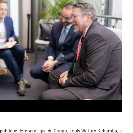
 République démocratique du Congo, Louis Watum Kabamba, a