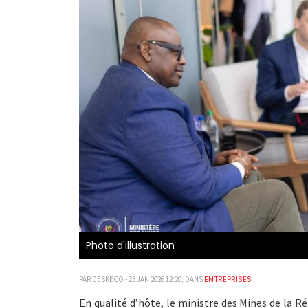
Photo d'illustration
ENTREPRISES
PAR DESKECO - 23 JAN 2026 12:20, DANS
En qualité d’hôte, le ministre des Mines de la