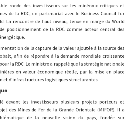
able ronde des investisseurs sur les minéraux critiques et
nes de la RDC, en partenariat avec le Business Council for
ld. La rencontre de haut niveau, tenue en marge du World
 de positionnement de la RDC comme acteur central des
 énergétique.
mentation de la capture de la valeur ajoutée à la source des
cobalt, afin de répondre à la demande mondiale croissante
our la RDC. Le ministre a rappelé que la stratégie nationale
inières en valeur économique réelle, par la mise en place
n et d’infrastructures logistiques structurantes.
que
é devant les investisseurs plusieurs projets porteurs et
ojet des Mines de Fer de la Grande Orientale (MIFOR). Il a
ématique de la nouvelle vision du pays, fondée sur