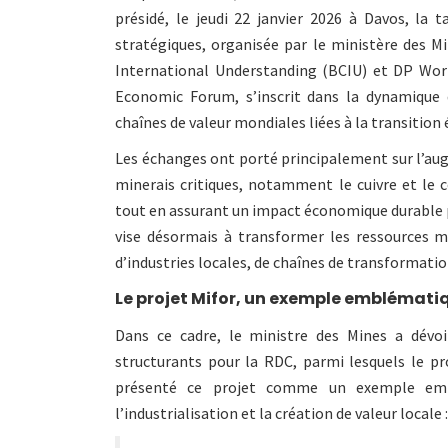
présidé, le jeudi 22 janvier 2026 à Davos, la t
stratégiques, organisée par le ministère des Mi
International Understanding (BCIU) et DP Wor
Economic Forum, s’inscrit dans la dynamique
chaînes de valeur mondiales liées à la transition
Les échanges ont porté principalement sur l’aug
minerais critiques, notamment le cuivre et le 
tout en assurant un impact économique durable p
vise désormais à transformer les ressources m
d’industries locales, de chaînes de transformatio
Le projet Mifor, un exemple emblémati
Dans ce cadre, le ministre des Mines a dévoil
structurants pour la RDC, parmi lesquels le pr
présenté ce projet comme un exemple embl
l’industrialisation et la création de valeur locale :