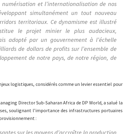
 numérisation et l’internationalisation de nos
développant simultanément un tout nouveau
rridors territoriaux. Ce dynamisme est illustré
titue le projet minier le plus audacieux,
ais adopté par un gouvernement à l’échelle
liards de dollars de profits sur l’ensemble de
eloppement de notre pays, de notre région, de
njeux logistiques, considérés comme un levier essentiel pour
naging Director Sub-Saharan Africa de DP World, a salué la
ises, soulignant l’importance des infrastructures portuaires
approvisionnement :
issantes sur les moyens d’accroître la production