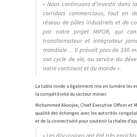
« Nous continuons d’investir dans la
corridors commerciaux, tout en 
réseau de pôles industriels et de co
par notre projet MIFOR, qui cons
transformateur et intégrateur jam
mondiale… Il prévoit plus de 330 mil
son cycle de vie, au service du dév
notre continent et du monde ».
La table ronde a également mis en lumière les e
la compétitivité du secteur minier.
Mohammed Akoojee, Chief Executive Officer et Ma
qualité des échanges avec les autorités congola
et de la connectivité pour soutenir la chaîne d’
« Les discussions ont été très enrich