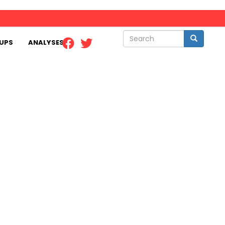
Search
Search
UPS
ANALYSES