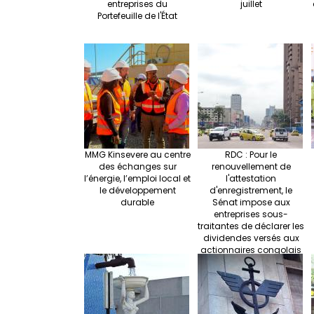
entreprises du
juillet
Portefeuille de l'État
MMG Kinsevere au centre
RDC : Pour le
des échanges sur
renouvellement de
l’énergie, l’emploi local et
l'attestation
le développement
d'enregistrement, le
durable
Sénat impose aux
entreprises sous-
traitantes de déclarer les
dividendes versés aux
actionnaires congolais
détenant 51 % des parts