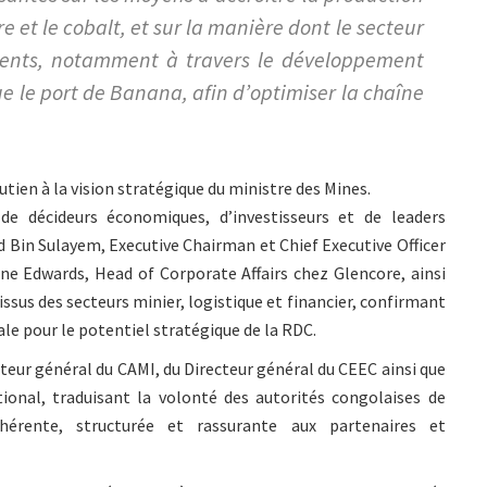
 et le cobalt, et sur la manière dont le secteur
ements, notamment à travers le développement
que le port de Banana, afin d’optimiser la chaîne
utien à la vision stratégique du ministre des Mines.
de décideurs économiques, d’investisseurs et de leaders
d Bin Sulayem, Executive Chairman et Chief Executive Officer
e Edwards, Head of Corporate Affairs chez Glencore, ainsi
ssus des secteurs minier, logistique et financier, confirmant
e pour le potentiel stratégique de la RDC.
teur général du CAMI, du Directeur général du CEEC ainsi que
ional, traduisant la volonté des autorités congolaises de
hérente, structurée et rassurante aux partenaires et