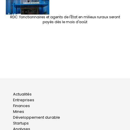
RDC: fonctionnaires et agents de l'État en milieux ruraux seront
payés dès le mois d'août
Main
Actualités
Entreprises
navigation
Finances
Mines
Développement durable
Startups
Analyses