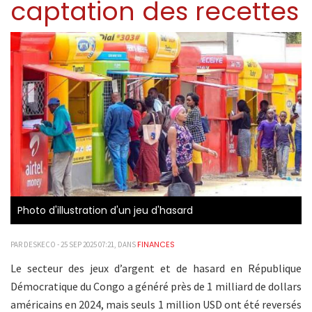
captation des recettes
Photo d'illustration d'un jeu d'hasard
FINANCES
PAR DESKECO - 25 SEP 2025 07:21, DANS
Le secteur des jeux d’argent et de hasard en République
Démocratique du Congo a généré près de 1 milliard de dollars
américains en 2024, mais seuls 1 million USD ont été reversés