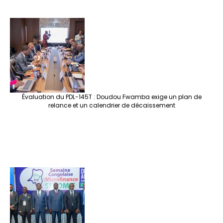
Évaluation du PDL-145T : Doudou Fwamba exige un plan de
relance et un calendrier de décaissement