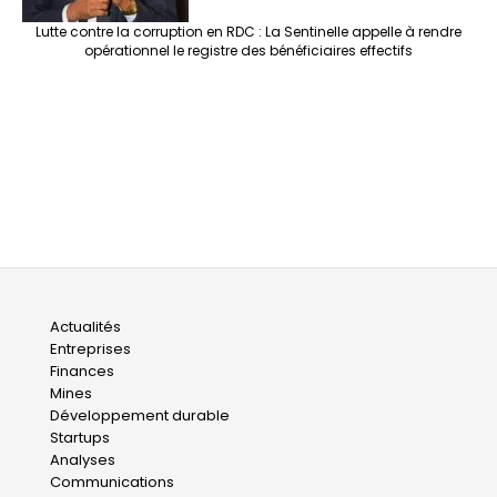
Lutte contre la corruption en RDC : La Sentinelle appelle à rendre
opérationnel le registre des bénéficiaires effectifs
Main
Actualités
Entreprises
navigation
Finances
Mines
Développement durable
Startups
Analyses
Communications