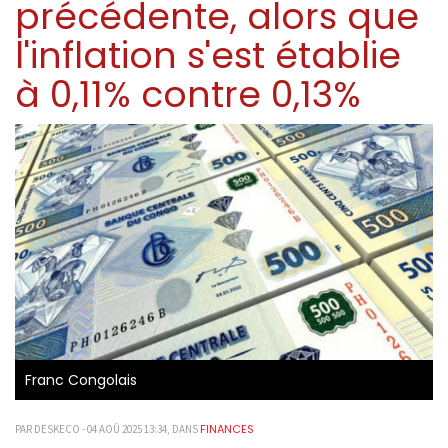
précédente, alors que
l'inflation s'est établie
à 0,11% contre 0,13%
Franc Congolais
FINANCES
PAR DESKECO - 04 AOÛ 2025 13:34, DANS