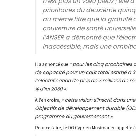
n’est plus un vœu pieux ; elle 
prioritaires du deuxième quinq
au même titre que la gratuité 
couverture de santé universelle
l’ANSER a démontré que l’électri
inaccessible, mais une ambitio
« pour les cinq prochaines 
Il a annoncé que
de capacité pour un coût total estimé à 
l’électrification de plus de 7 millions de 
% d’ici 2030 »
.
« cette vision s’inscrit dans u
À l’en croire,
Objectifs de développement durable (OD
programme du gouvernement »
.
Pour ce faire, le DG Cyprien Musimar en appelle à