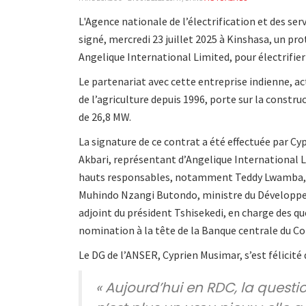
L'Agence nationale de l’électrification et des ser
signé, mercredi 23 juillet 2025 à Kinshasa, un pr
Angelique International Limited, pour électrifi
Le partenariat avec cette entreprise indienne, acti
de l’agriculture depuis 1996, porte sur la constr
de 26,8 MW.
La signature de ce contrat a été effectuée par C
Akbari, représentant d’Angelique International L
hauts responsables, notamment Teddy Lwamba, min
Muhindo Nzangi Butondo, ministre du Développem
adjoint du président Tshisekedi, en charge des q
nomination à la tête de la Banque centrale du C
Le DG de l’ANSER, Cyprien Musimar, s’est félicité 
« Aujourd’hui en RDC, la questio