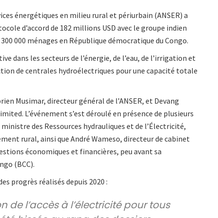
vices énergétiques en milieu rural et périurbain (ANSER) a
otocole d’accord de 182 millions USD avec le groupe indien
er 300 000 ménages en République démocratique du Congo.
ve dans les secteurs de l’énergie, de l’eau, de l’irrigation et
uction de centrales hydroélectriques pour une capacité totale
yprien Musimar, directeur général de l’ANSER, et Devang
imited. L’événement s’est déroulé en présence de plusieurs
istre des Ressources hydrauliques et de l’Électricité,
ent rural, ainsi que André Wameso, directeur de cabinet
uestions économiques et financières, peu avant sa
ongo (BCC).
des progrès réalisés depuis 2020 :
n de l’accès à l’électricité pour tous