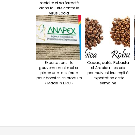
rapidité et sa fermeté
dans la lutte contre le
virus Ebola
Exportations : le
Cacao, cafés Robusta
gouvernement met en
et Arabica : les prix
place une task force
poursuivent leur repli à
pour booster les produits
l’exportation cette
« Made in DRC »
semaine