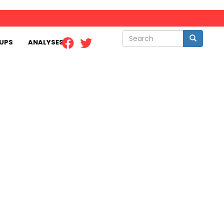
Search
Search
UPS
ANALYSES