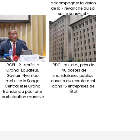
accompagner la vision
de la « revanche du sol
sur le sous-sol »
RGPH-2 : après le
RDC : au total, près de
Grand-Équateur,
140 postes de
Guylain Nyembo
mandataires publics
mobilise le Kongo
ouverts au recrutement
Central et le Grand
dans 15 entreprises de
Bandundu pour une
l'État
participation massive