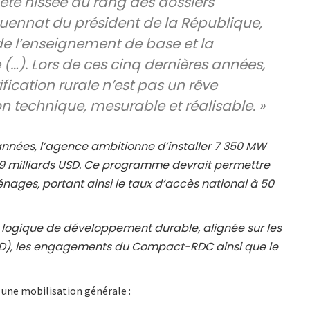
a été hissée au rang des dossiers
uennat du président de la République,
de l’enseignement de base et la
 (…). Lors de ces cinq dernières années,
fication rurale n’est pas un rêve
n technique, mesurable et réalisable. »
années, l’agence ambitionne d’installer 7 350 MW
39 milliards USD. Ce programme devrait permettre
ménages, portant ainsi le taux d’accès national à 50
ne logique de développement durable, alignée sur les
D), les engagements du Compact-RDC ainsi que le
 une mobilisation générale :