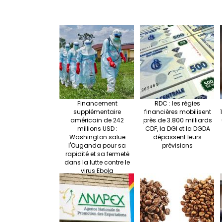
Financement
RDC : les régies
supplémentaire
financières mobilisent
américain de 242
près de 3.800 milliards
millions USD :
CDF, la DGI et la DGDA
Washington salue
dépassent leurs
l'Ouganda pour sa
prévisions
rapidité et sa fermeté
dans la lutte contre le
virus Ebola