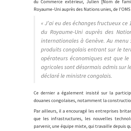
du Commerce extérieur, Julien [Nom de fami
Royaume-Uni auprès des Nations unies, de l’OMS 
« J’ai eu des échanges fructueux ce
du Royaume-Uni auprès des Nations
internationales à Genève. Au menu :
produits congolais entrant sur le ter
opérateurs économiques est que le c
agricoles sont désormais admis sur le
déclaré le ministre congolais.
Ce dernier a également insisté sur la partic
douanes congolaises, notamment la construction d
Par ailleurs, il a encouragé les entreprises brita
que les infrastructures, les nouvelles techno
parvenir, une équipe mixte, qui travaille depuis