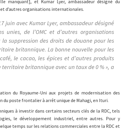
lle manquant], et Kumar Lyer, ambassadeur désigné du
et d’autres organisations internationales.
 17 juin avec Kumar Lyer, ambassadeur désigné
 unies, de l’OMC et d’autres organisations
 la suppression des droits de douane pour les
ritoire britannique. La bonne nouvelle pour les
afé, le cacao, les épices et d’autres produits
 territoire britannique avec un taux de 0 % », a
ipation du Royaume-Uni aux projets de modernisation des
u poste frontalier à arrêt unique de Mahagi, en Ituri.
nniques à investir dans certains secteurs clés de la RDC, tels
logies, le développement industriel, entre autres. Pour y
 quelque temps sur les relations commerciales entre la RDC et