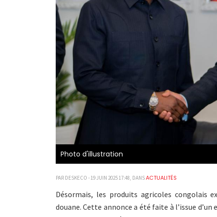
Photo d'illustration
ACTUALITÉS
PAR DESKECO - 19 JUIN 2025 17:48, DANS
Désormais, les produits agricoles congolais 
douane. Cette annonce a été faite à l’issue d’un 