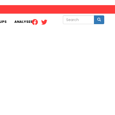
Search
Search
UPS
ANALYSES