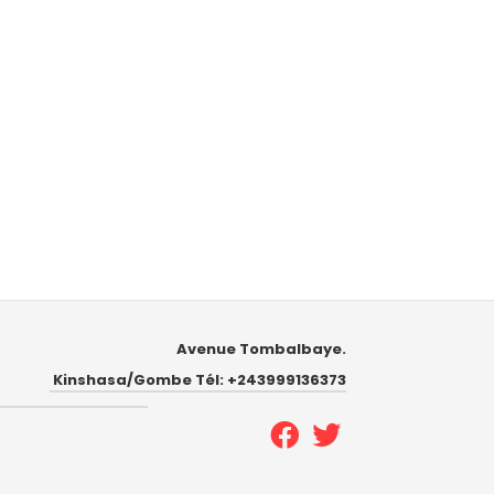
Avenue Tombalbaye.
Kinshasa/Gombe Tél: +243999136373