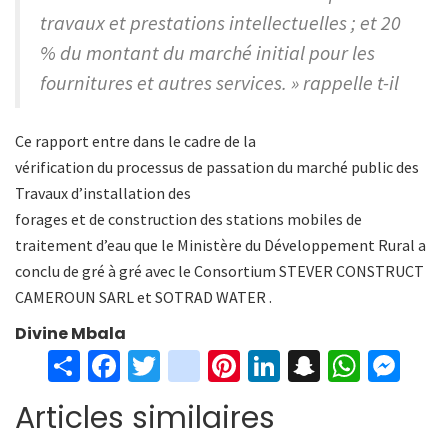
travaux et prestations intellectuelles ; et 20
% du montant du marché initial pour les
fournitures et autres services. » rappelle t-il
Ce rapport entre dans le cadre de la
vérification du processus de passation du marché public des
Travaux d’installation des
forages et de construction des stations mobiles de
traitement d’eau que le Ministère du Développement Rural a
conclu de gré à gré avec le Consortium STEVER CONSTRUCT
CAMEROUN SARL et SOTRAD WATER .
Divine Mbala
S
Fa
T
in
Pi
Li
S
W
M
h
ce
wi
st
nt
n
n
h
es
Articles similaires
ar
b
tt
ag
er
ke
a
at
se