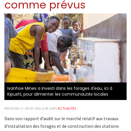
comme prévus
Ivanhoe Mines a investi dans les forages d'eau, ici à
Kipushi, pour alimenter les communautés locales
ACTUALITÉS
PAR DESKECO - 04 FÉV 2025 15:38, DANS
Dans son rapport d’audit sur le marché relatif aux travaux
d’installation des forages et de construction des stations