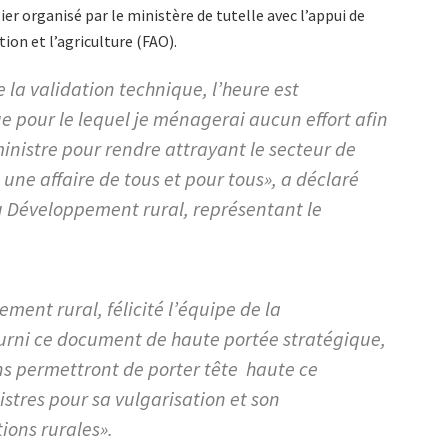
lier organisé par le ministère de tutelle avec l’appui de
ion et l’agriculture (FAO).
 la validation technique, l’heure est
 pour le lequel je ménagerai aucun effort afin
ministre pour rendre attrayant le secteur de
une affaire de tous et pour tous», a déclaré
u Développement rural, représentant le
ment rural, félicité l’équipe de la
ourni ce document de haute portée stratégique,
ons permettront de porter tête haute ce
stres pour sa vulgarisation et son
tions rurales».