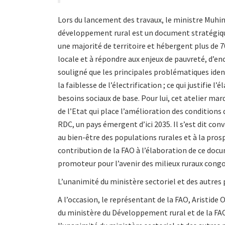
Lors du lancement des travaux, le ministre Muhin
développement rural est un document stratégique
une majorité de territoire et hébergent plus de 
locale et à répondre aux enjeux de pauvreté, d’enc
souligné que les principales problématiques identif
la faiblesse de l’électrification ; ce qui justifie
besoins sociaux de base. Pour lui, cet atelier mar
de l’Etat qui place l’amélioration des conditions d
RDC, un pays émergent d’ici 2035. Il s’est dit co
au bien-être des populations rurales et à la prosp
contribution de la FAO à l’élaboration de ce doc
promoteur pour l’avenir des milieux ruraux congo
L’unanimité du ministère sectoriel et des autres
A l’occasion, le représentant de la FAO, Aristide
du ministère du Développement rural et de la FAO