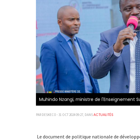
Muhindo Nzangi, ministre de l'Enseignement Supé
ACTUALITÉS
PAR DESKECO - 31 OCT 2024 09:27, DANS
Le document de politique nationale de développe