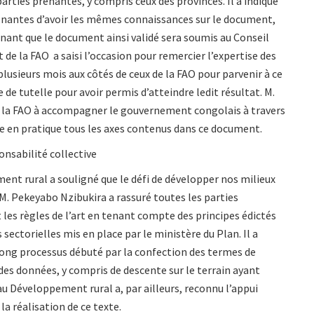
arties prenantes, y compris ceux des provinces. Il a indiqué
enantes d’avoir les mêmes connaissances sur le document,
nant que le document ainsi validé sera soumis au Conseil
de la FAO a saisi l’occasion pour remercier l’expertise des
plusieurs mois aux côtés de ceux de la FAO pour parvenir à ce
e de tutelle pour avoir permis d’atteindre ledit résultat. M.
e la FAO à accompagner le gouvernement congolais à travers
e en pratique tous les axes contenus dans ce document.
onsabilité collective
ent rural a souligné que le défi de développer nos milieux
. M. Pekeyabo Nzibukira a rassuré toutes les parties
les règles de l’art en tenant compte des principes édictés
 sectorielles mis en place par le ministère du Plan. Il a
long processus débuté par la confection des termes de
 des données, y compris de descente sur le terrain ayant
 au Développement rural a, par ailleurs, reconnu l’appui
la réalisation de ce texte.