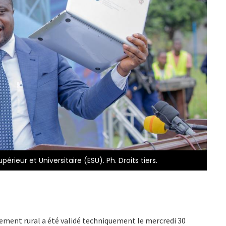
rieur et Universitaire (ESU). Ph. Droits tiers.
ment rural a été validé techniquement le mercredi 30