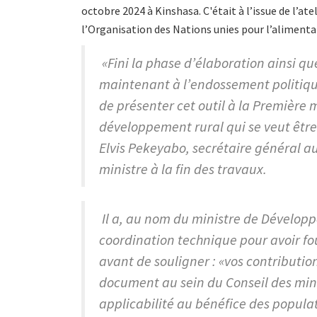
octobre 2024 à Kinshasa. C'était à l’issue de l’ate
l’Organisation des Nations unies pour l’alimentat
«Fini la phase d’élaboration ainsi que
maintenant à l’endossement politique
de présenter cet outil à la Première 
développement rural qui se veut être 
Elvis Pekeyabo, secrétaire général a
ministre à la fin des travaux.
Il a, au nom du ministre de Développe
coordination technique pour avoir f
avant de souligner : «vos contributi
document au sein du Conseil des mini
applicabilité au bénéfice des popula