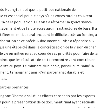
do Nzangi a noté que la politique nationale de
 et essentiel pour le pays où les zones rurales couvrent
70% de la population. Elle vise à réformer la gouvernance
lavement et de faible accès aux infrastructures de base. Il a
iées en milieu rural incluent le difficile accès au foncier, à
 l’élaboration de ce précieux document qui vise à répondre aux
que une étape clé dans la concrétisation de la vision du chef
e vie en milieu rural au cœur de ses priorités pour faire de la
nvaincu que les résultats de cette rencontre vont contribuer
érité du pays. Le ministre Muhindo a, par ailleurs, salué la
ument, témoignant ainsi d’un partenariat durable et
lais.
 parties prenantes
 Ongone Obame a salué les efforts consentis par les experts
 pour la présentation de ce document final ayant recueilli