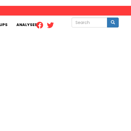
Search
Search
UPS
ANALYSES