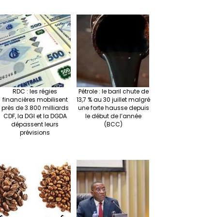
RDC : les régies
Pétrole : le baril chute de
financières mobilisent
13,7 % au 30 juillet malgré
près de 3.800 milliards
une forte hausse depuis
CDF, la DGI et la DGDA
le début de l’année
dépassent leurs
(BCC)
prévisions