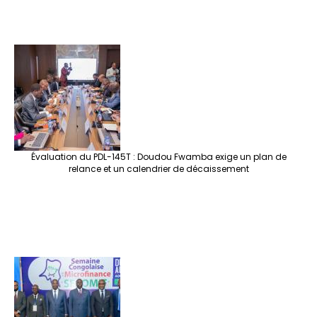
Évaluation du PDL-145T : Doudou Fwamba exige un plan de
relance et un calendrier de décaissement