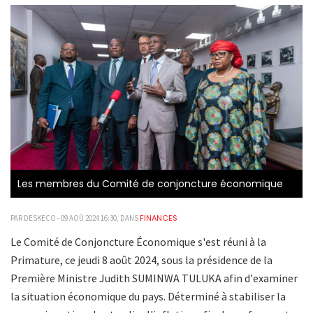
Les membres du Comité de conjoncture économique
FINANCES
PAR DESKECO - 09 AOÛ 2024 16:30, DANS
Le Comité de Conjoncture Économique s'est réuni à la
Primature, ce jeudi 8 août 2024, sous la présidence de la
Première Ministre Judith SUMINWA TULUKA afin d'examiner
la situation économique du pays. Déterminé à stabiliser la