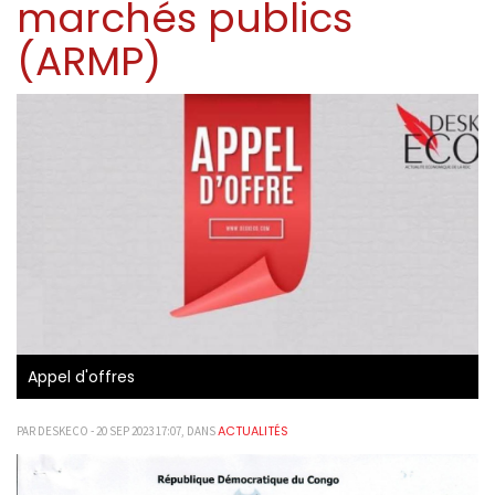
marchés publics
(ARMP)
Appel d'offres
ACTUALITÉS
PAR DESKECO - 20 SEP 2023 17:07, DANS