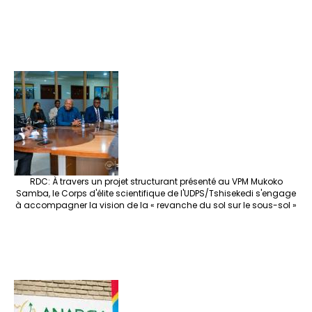
RDC: À travers un projet structurant présenté au VPM Mukoko
Samba, le Corps d'élite scientifique de l'UDPS/Tshisekedi s'engage
à accompagner la vision de la « revanche du sol sur le sous-sol »