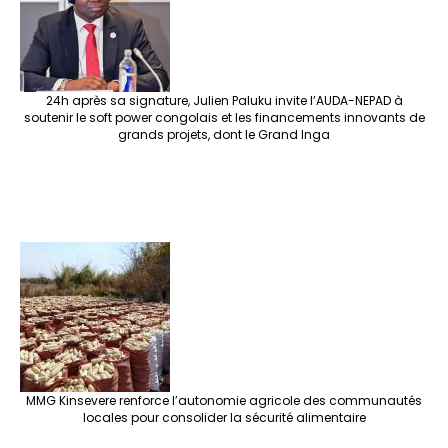
k
at
p
r
24h après sa signature, Julien Paluku invite l’AUDA-NEPAD à
soutenir le soft power congolais et les financements innovants de
grands projets, dont le Grand Inga
MMG Kinsevere renforce l’autonomie agricole des communautés
locales pour consolider la sécurité alimentaire