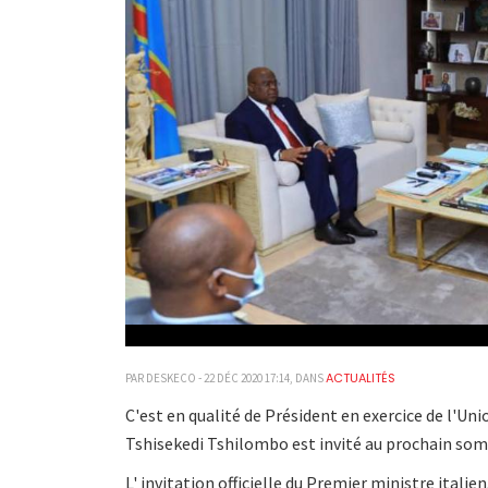
ACTUALITÉS
PAR DESKECO - 22 DÉC 2020 17:14, DANS
C'est en qualité de Président en exercice de l'Uni
Tshisekedi Tshilombo est invité au prochain som
L' invitation officielle du Premier ministre italie