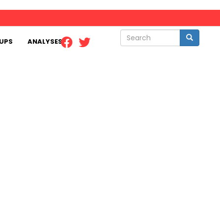
Search
Search
UPS
ANALYSES