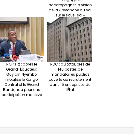
accompagner la vision
de la « revanche du sol
sur le sous-sol »
RGPH-2 : après le
RDC : au total, près de
Grand-Équateur,
140 postes de
Guylain Nyembo
mandataires publics
mobilise le Kongo
ouverts au recrutement
Central et le Grand
dans 15 entreprises de
Bandundu pour une
l'État
participation massive