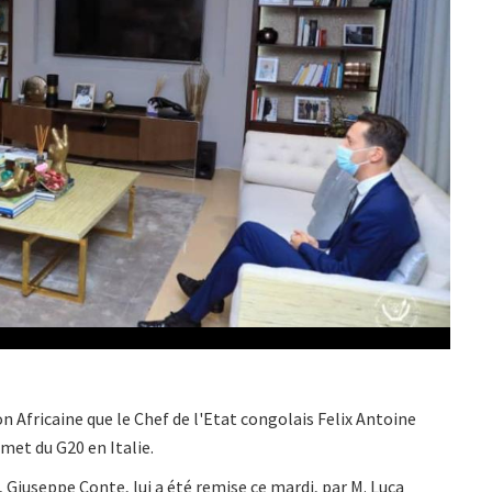
on Africaine que le Chef de l'Etat congolais Felix Antoine
met du G20 en Italie.
n, Giuseppe Conte, lui a été remise ce mardi, par M. Luca