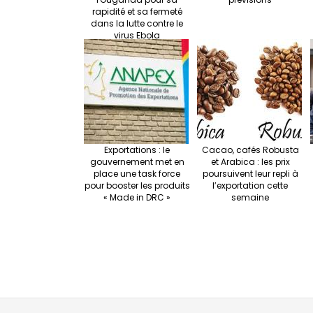
rapidité et sa fermeté
dans la lutte contre le
virus Ebola
Exportations : le
Cacao, cafés Robusta
gouvernement met en
et Arabica : les prix
place une task force
poursuivent leur repli à
pour booster les produits
l’exportation cette
« Made in DRC »
semaine