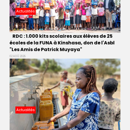
Actualités
RDC : 1.000 kits scolaires aux élèves de 25
écoles de la FUNA à Kinshasa, don de l'Asbl
"Les Amis de Patrick Muyaya"
02 AOÛ 2026
Actualités