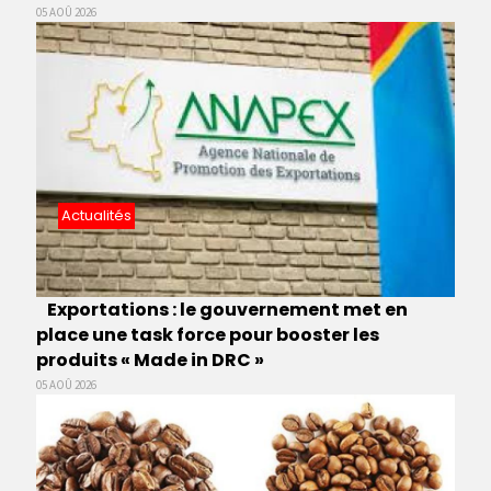
05 AOÛ 2026
Actualités
Exportations : le gouvernement met en
place une task force pour booster les
produits « Made in DRC »
05 AOÛ 2026