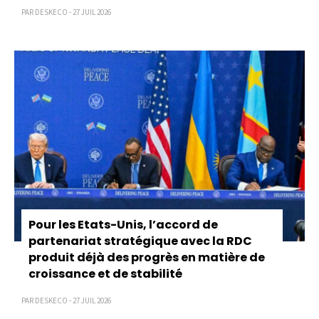
PAR DESKECO - 27 JUIL 2026
Pour les Etats-Unis, l’accord de
partenariat stratégique avec la RDC
produit déjà des progrès en matière de
croissance et de stabilité
PAR DESKECO - 27 JUIL 2026