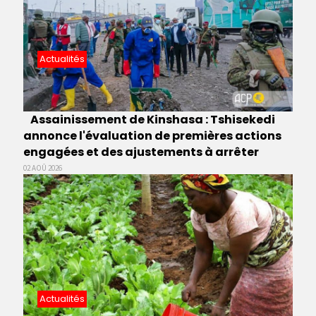
Actualités
Assainissement de Kinshasa : Tshisekedi
annonce l'évaluation de premières actions
engagées et des ajustements à arrêter
02 AOÛ 2026
Actualités