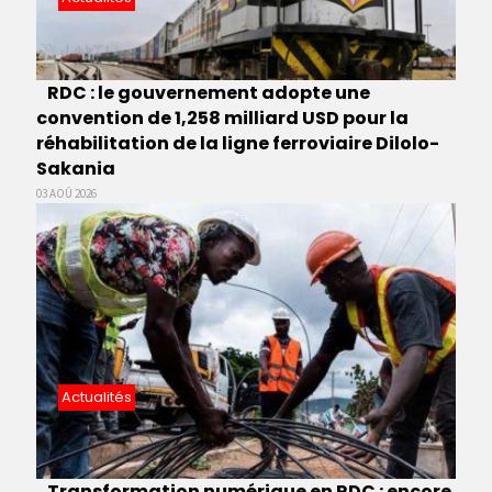
RDC : le gouvernement adopte une
convention de 1,258 milliard USD pour la
réhabilitation de la ligne ferroviaire Dilolo-
Sakania
03 AOÛ 2026
Actualités
Transformation numérique en RDC : encore