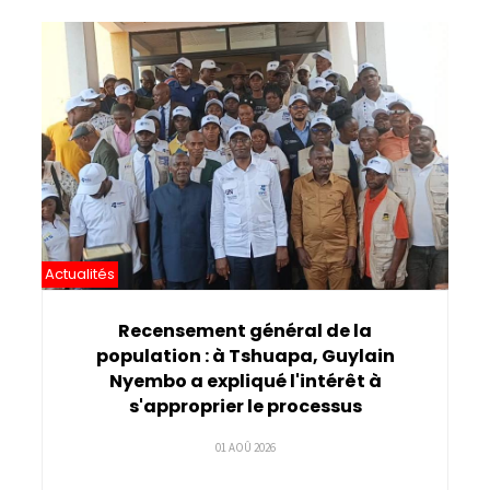
Pagination
Actualités
Recensement général de la
population : à Tshuapa, Guylain
Nyembo a expliqué l'intérêt à
s'approprier le processus
01 AOÛ 2026