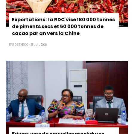
Exportations : la RDC vise 180 000 tonnes
de piments secs et 50 000 tonnes de
cacao par an vers la Chine
PAR DESKECO - 28 JUIL 2026
Frivao: vers de nouvelles procédures