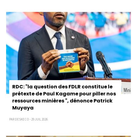
Pagination
RDC: "la question des FDLR constitue le
prétexte de Paul Kagame pour piller nos
ressources minières ", dénonce Patrick
Muyaya
PAR DESKECO - 29 JUIL 2026