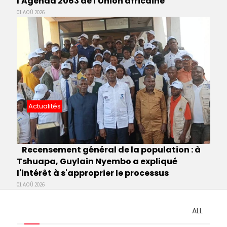
l'Agenda 2063 de l'Union africaine
01 AOÛ 2026
Actualités
Recensement général de la population : à
Tshuapa, Guylain Nyembo a expliqué
l'intérêt à s'approprier le processus
01 AOÛ 2026
ALL