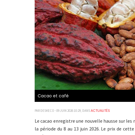
Cacao et café
ACTUALITÉS
PAR DESKECO - 09 JUIN 2026 10:29, DANS
Le cacao enregistre une nouvelle hausse sur les
la période du 8 au 13 juin 2026. Le prix de cett