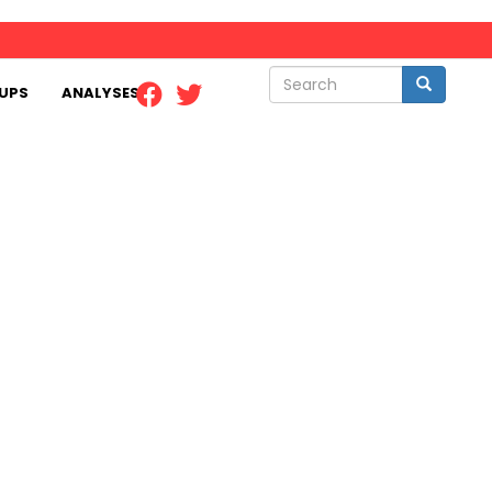
Search
Search
UPS
ANALYSES