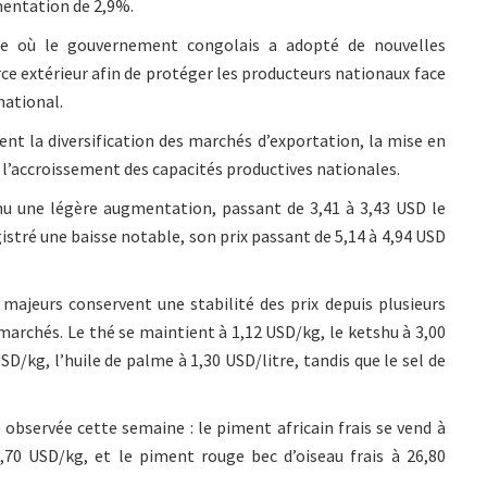
entation de 2,9%.
te où le gouvernement congolais a adopté de nouvelles
e extérieur afin de protéger les producteurs nationaux face
national.
t la diversification des marchés d’exportation, la mise en
e l’accroissement des capacités productives nationales.
u une légère augmentation, passant de 3,41 à 3,43 USD le
istré une baisse notable, son prix passant de 5,14 à 4,94 USD
s majeurs conservent une stabilité des prix depuis plusieurs
marchés. Le thé se maintient à 1,12 USD/kg, le ketshu à 3,00
SD/kg, l’huile de palme à 1,30 USD/litre, tandis que le sel de
 observée cette semaine : le piment africain frais se vend à
,70 USD/kg, et le piment rouge bec d’oiseau frais à 26,80