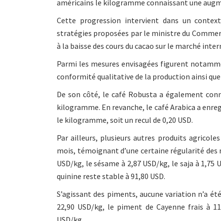
américains le kilogramme connaissant une augm
Cette progression intervient dans un contex
stratégies proposées par le ministre du Commerc
à la baisse des cours du cacao sur le marché inter
Parmi les mesures envisagées figurent notammen
conformité qualitative de la production ainsi qu
De son côté, le café Robusta a également conn
kilogramme. En revanche, le café Arabica a enreg
le kilogramme, soit un recul de 0,20 USD.
Par ailleurs, plusieurs autres produits agricole
mois, témoignant d’une certaine régularité des 
USD/kg, le sésame à 2,87 USD/kg, le saja à 1,75 U
quinine reste stable à 91,80 USD.
S’agissant des piments, aucune variation n’a été
22,90 USD/kg, le piment de Cayenne frais à 11
USD/kg.