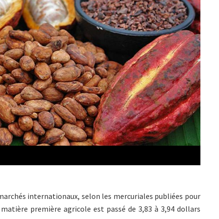
 marchés internationaux, selon les mercuriales publiées pour
e matière première agricole est passé de 3,83 à 3,94 dollars