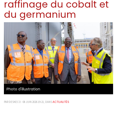
raffinage du cobalt et
du germanium
Photo d'illustration
ACTUALITÉS
PAR DESKECO - 08 JUIN 2026 19:21, DANS