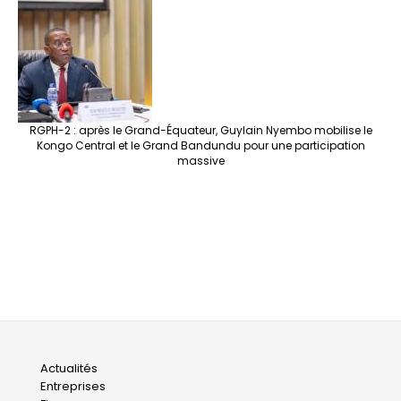
RGPH-2 : après le Grand-Équateur, Guylain Nyembo mobilise le
Kongo Central et le Grand Bandundu pour une participation
massive
Main
Actualités
Entreprises