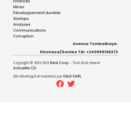
navigation
Finances
Mines
Développement durable
Startups
Analyses
Communications
Corruption
Avenue Tombalbaye.
Kinshasa/Gombe Tél: +243999136373
Next Corp.
Copyright © 2019-2021
- Tout droit réservé
Actualite.CD
.
G&G SARL
Site développé et maintenu par