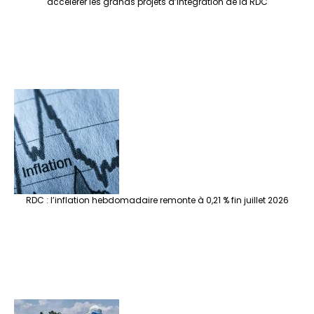
accélérer les grands projets d’intégration de la RDC
RDC : l’inflation hebdomadaire remonte à 0,21 % fin juillet 2026