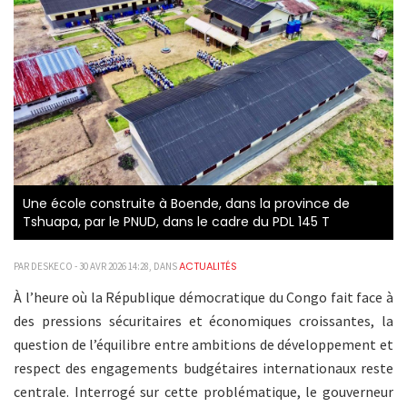
Une école construite à Boende, dans la province de
Tshuapa, par le PNUD, dans le cadre du PDL 145 T
ACTUALITÉS
PAR DESKECO - 30 AVR 2026 14:28, DANS
À l’heure où la République démocratique du Congo fait face à
des pressions sécuritaires et économiques croissantes, la
question de l’équilibre entre ambitions de développement et
respect des engagements budgétaires internationaux reste
centrale. Interrogé sur cette problématique, le gouverneur