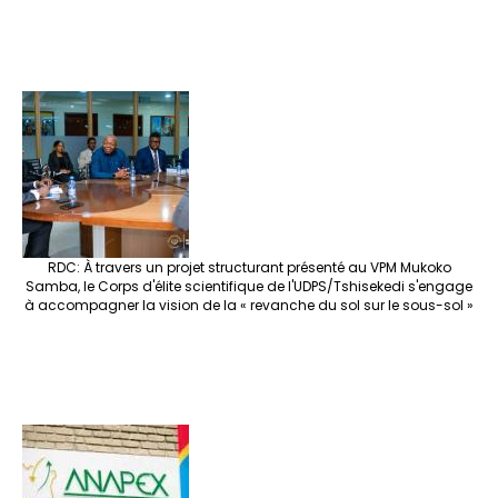
RDC: À travers un projet structurant présenté au VPM Mukoko
Samba, le Corps d'élite scientifique de l'UDPS/Tshisekedi s'engage
à accompagner la vision de la « revanche du sol sur le sous-sol »