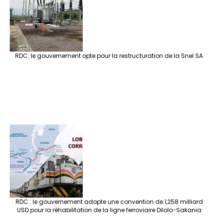
RDC: le gouvernement opte pour la restructuration de la Snel SA
RDC : le gouvernement adopte une convention de 1,258 milliard
USD pour la réhabilitation de la ligne ferroviaire Dilolo-Sakania