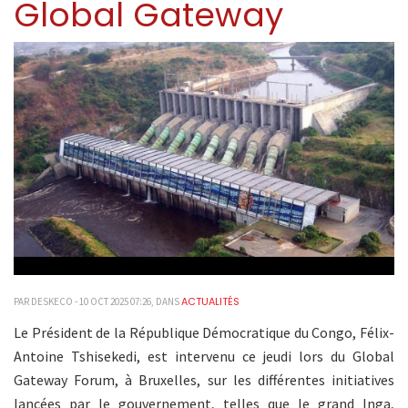
Global Gateway
ACTUALITÉS
PAR DESKECO - 10 OCT 2025 07:26, DANS
Le Président de la République Démocratique du Congo, Félix-
Antoine Tshisekedi, est intervenu ce jeudi lors du Global
Gateway Forum, à Bruxelles, sur les différentes initiatives
lancées par le gouvernement, telles que le grand Inga,