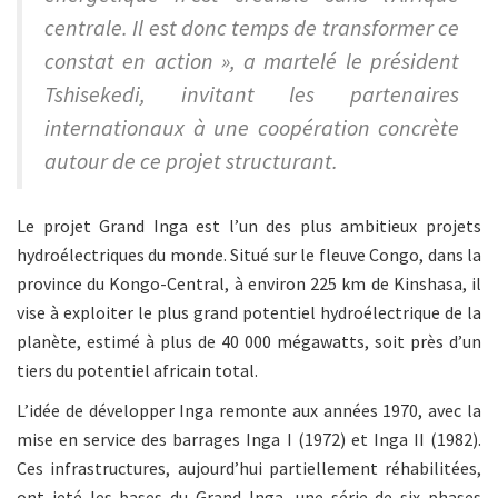
centrale. Il est donc temps de transformer ce
constat en action », a martelé le président
Tshisekedi
, invitant les partenaires
internationaux à une coopération concrète
autour de ce projet structurant.
Le projet Grand Inga est l’un des plus ambitieux projets
hydroélectriques du monde. Situé sur le fleuve Congo, dans la
province du Kongo-Central, à environ 225 km de Kinshasa, il
vise à exploiter le plus grand potentiel hydroélectrique de la
planète, estimé à plus de 40 000 mégawatts, soit près d’un
tiers du potentiel africain total.
L’idée de développer Inga remonte aux années 1970, avec la
mise en service des barrages Inga I (1972) et Inga II (1982).
Ces infrastructures, aujourd’hui partiellement réhabilitées,
ont jeté les bases du Grand Inga, une série de six phases