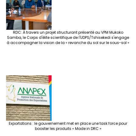
k
at
p
r
RDC: À travers un projet structurant présenté au VPM Mukoko
Samba, le Corps d'élite scientifique de l'UDPS/Tshisekedi s'engage
à accompagner la vision de la « revanche du sol sur le sous-sol »
Exportations : le gouvernement met en place une task force pour
booster les produits « Made in DRC »