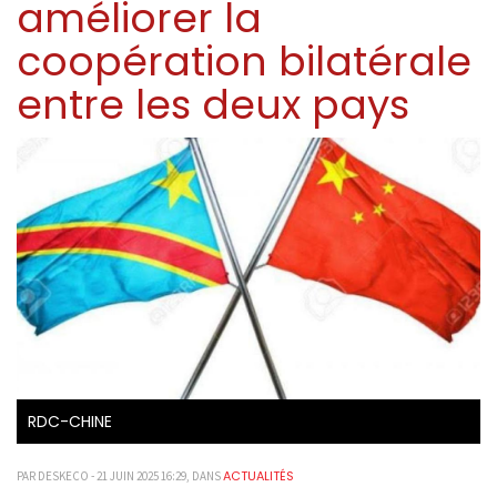
améliorer la
coopération bilatérale
entre les deux pays
RDC-CHINE
ACTUALITÉS
PAR DESKECO - 21 JUIN 2025 16:29, DANS