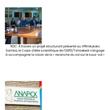
RDC: À travers un projet structurant présenté au VPM Mukoko
Samba, le Corps d'élite scientifique de l'UDPS/Tshisekedi s'engage
à accompagner la vision de la « revanche du sol sur le sous-sol »