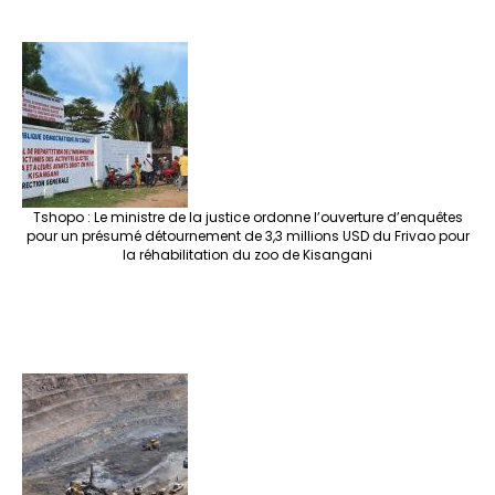
Tshopo : Le ministre de la justice ordonne l’ouverture d’enquêtes
pour un présumé détournement de 3,3 millions USD du Frivao pour
la réhabilitation du zoo de Kisangani