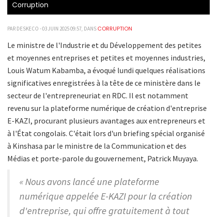
Corruption
CORRUPTION
PAR DESKECO - 03 JUIN 2025 09:57, DANS
Le ministre de l'Industrie et du Développement des petites
et moyennes entreprises et petites et moyennes industries,
Louis Watum Kabamba, a évoqué lundi quelques réalisations
significatives enregistrées à la tête de ce ministère dans le
secteur de l'entrepreneuriat en RDC. Il est notamment
revenu sur la plateforme numérique de création d'entreprise
E-KAZI, procurant plusieurs avantages aux entrepreneurs et
à l'État congolais. C'était lors d'un briefing spécial organisé
à Kinshasa par le ministre de la Communication et des
Médias et porte-parole du gouvernement, Patrick Muyaya.
« Nous avons lancé une plateforme
numérique appelée E-KAZI pour la création
d'entreprise, qui offre gratuitement à tout