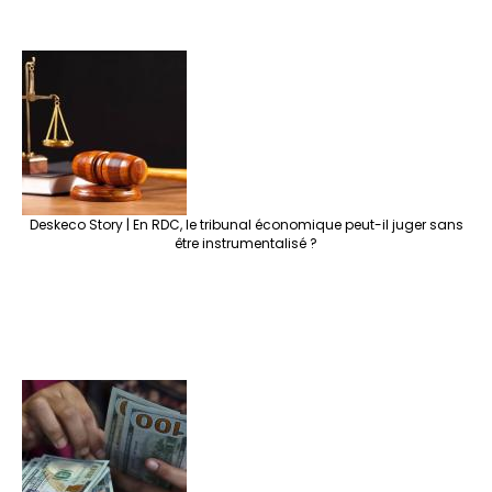
Deskeco Story | En RDC, le tribunal économique peut-il juger sans
être instrumentalisé ?