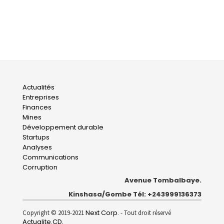
Main
Actualités
Entreprises
navigation
Finances
Mines
Développement durable
Startups
Analyses
Communications
Corruption
Avenue Tombalbaye.
Kinshasa/Gombe Tél: +243999136373
Next Corp.
Copyright © 2019-2021
- Tout droit réservé
Actualite.CD
.