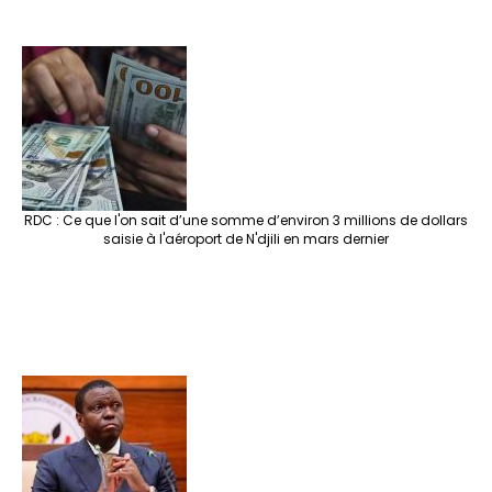
RDC : Ce que l'on sait d’une somme d’environ 3 millions de dollars
saisie à l'aéroport de N'djili en mars dernier