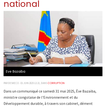
national
Eve Bazaiba
CORRUPTION
PAR DESKECO - 01 JUIN 2025 12:21, DANS
Dans un communiqué ce samedi 31 mai 2025, Ève Bazaïba,
ministre congolaise de l'Environnement et du
Développement durable, à travers son cabinet, dément