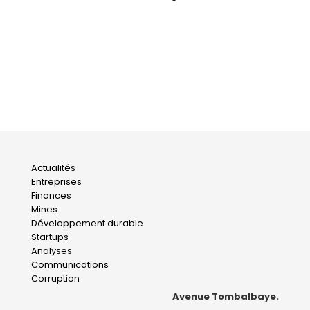
Main
Actualités
Entreprises
navigation
Finances
Mines
Développement durable
Startups
Analyses
Communications
Corruption
Avenue Tombalbaye.