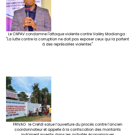
Le CNPAV condamne l'attaque violente contre Valéry Madianga :
"La lutte contre la corruption ne doit pas exposer ceux qui la portent
à des représailles violentes"
FRIVAO : le Crefdl salue l’ouverture du procès contre l’ancien
coordonnateur et appelle à la confiscation des montants
indûment investis dans les activités économiques