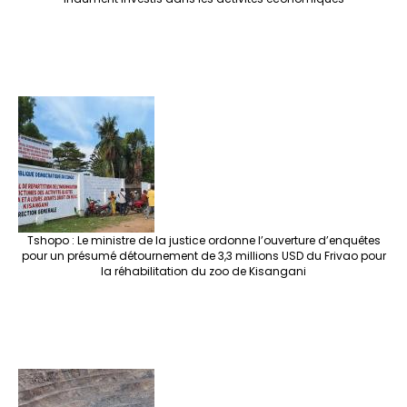
Tshopo : Le ministre de la justice ordonne l’ouverture d’enquêtes
pour un présumé détournement de 3,3 millions USD du Frivao pour
la réhabilitation du zoo de Kisangani