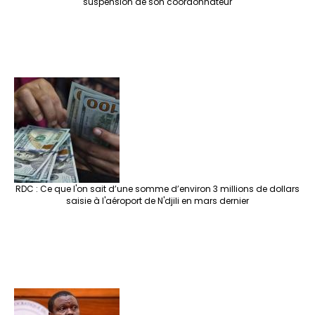
suspension de son coordonnateur
RDC : Ce que l'on sait d’une somme d’environ 3 millions de dollars
saisie à l'aéroport de N'djili en mars dernier