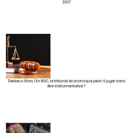
2027
Deskeco Story | En RDC, le tribunal économique peut-il juger sans
être instrumentalisé ?