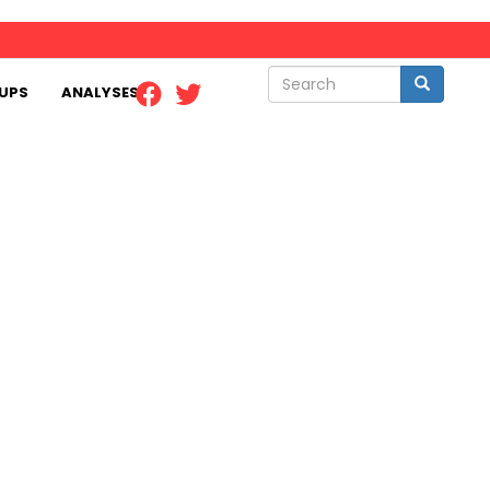
Search
Search
UPS
ANALYSES