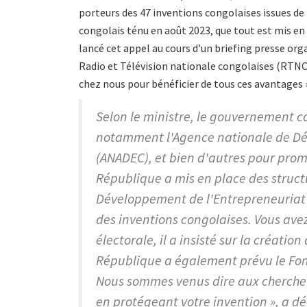
porteurs des 47 inventions congolaises issues de 
congolais ténu en août 2023, que tout est mis e
lancé cet appel au cours d’un briefing presse org
Radio et Télévision nationale congolaises (RTNC) 
chez nous pour bénéficier de tous ces avantages 
Selon le ministre, le gouvernement c
notamment l'Agence nationale de Dé
(ANADEC), et bien d'autres pour promo
République a mis en place des struc
Développement de l'Entrepreneuriat 
des inventions congolaises. Vous ave
électorale, il a insisté sur la créatio
République a également prévu le Fon
Nous sommes venus dire aux chercheurs
en protégeant votre invention », a dé