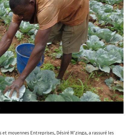
n
s et moyennes Entreprises, Désiré M’zinga, a rassuré les