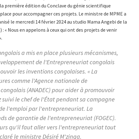
la première édition du Conclave du génie scientifique
n place pour accompagner ces projets. Le ministre de MPME a
anisé le mercredi 14 février 2024 au studio Mama Angebi de la
: « Nous en appelons à ceux qui ont des projets de venir
».
ongolais a mis en place plusieurs mécanismes,
veloppement de l'Entrepreneuriat congolais
uvoir les inventions congolaises. « La
tures comme l'Agence nationale de
congolais (ANADEC) pour aider à promouvoir
z suivi le chef de l'État pendant sa campagne
n de l'emploi par l'entrepreneuriat. La
ds de garantie de l'entrepreneuriat (FOGEC).
 qu'il faut aller vers l'entrepreneuriat tout
claré le ministre Désiré M'zinga.