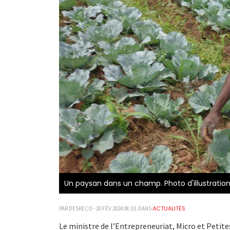
Un paysan dans un champ. Photo d'illustratio
ACTUALITÉS
PAR DESKECO - 20 FÉV 2024 08:33, DANS
Le ministre de l’Entrepreneuriat, Micro et Petite