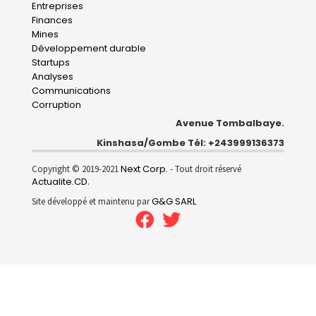
Entreprises
navigation
Finances
Mines
Développement durable
Startups
Analyses
Communications
Corruption
Avenue Tombalbaye.
Kinshasa/Gombe Tél: +243999136373
Next Corp.
Copyright © 2019-2021
- Tout droit réservé
Actualite.CD
.
G&G SARL
Site développé et maintenu par