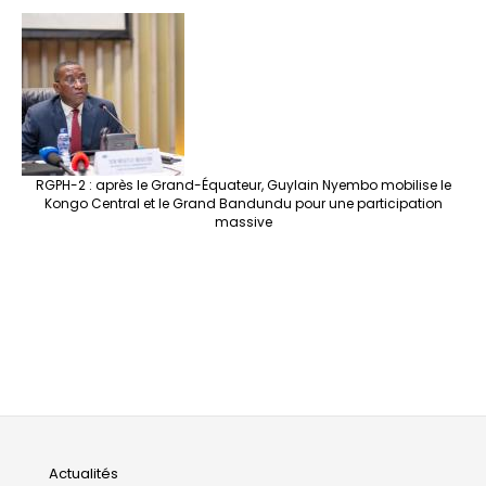
RGPH-2 : après le Grand-Équateur, Guylain Nyembo mobilise le
Kongo Central et le Grand Bandundu pour une participation
massive
Main
Actualités