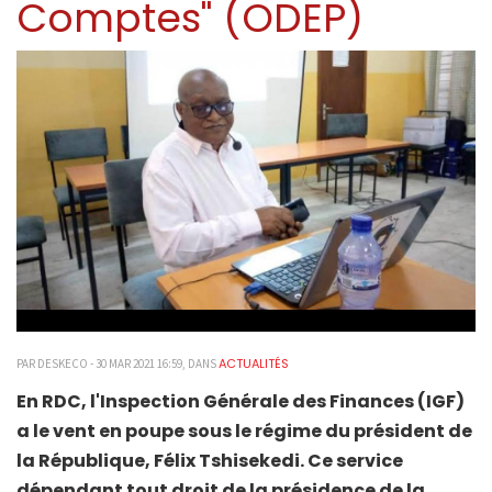
Comptes" (ODEP)
ACTUALITÉS
PAR DESKECO - 30 MAR 2021 16:59, DANS
En RDC, l'Inspection Générale des Finances (IGF)
a le vent en poupe sous le régime du président de
la République, Félix Tshisekedi. Ce service
dépendant tout droit de la présidence de la